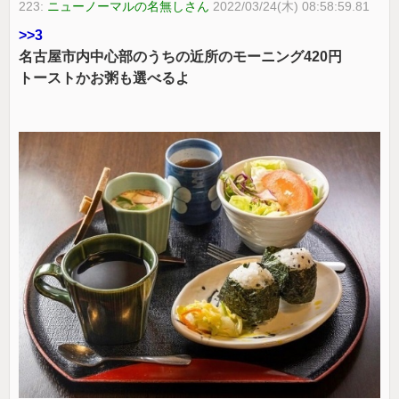
223:
ニューノーマルの名無しさん
2022/03/24(木) 08:58:59.81
>>3
名古屋市内中心部のうちの近所のモーニング420円
トーストかお粥も選べるよ