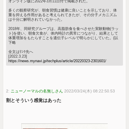
オンライン版に2022年3月11日付で掲載された。
多くの観察研究が、朝食習慣は健康に良いことを示しており、体
重を抑える作用があると考えられてきたが、その分子メカニズム
は十分に解明されていなかった。
2018年、同研究グループは、高脂肪食を食べさせた実験動物(ラッ
ト)を使い、朝食欠食が、体内時計の異常につながり、結果として
体重増加をもたらすことを遺伝子レベルで明らかにしていた。(以
下略
全文はﾘﾝｸ先へ
[2022.3.23]
https://news.mynavi.jp/techplus/article/20220323-2301601/
2:
ニューノーマルの名無しさん
2022/03/24(木) 08:22:50.53
割とそういう感覚はあった