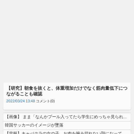
【研究】朝食を抜くと、体重増加だけでなく筋肉量低下につ
ながることも確認
2022/03/24 13:48
コメント(0)
【画像】 まま「なんかプール入ってたら学生にめっちゃ見られたw」
韓国サッカーのイメージが墜落
【悲報】キャバクラの女の子、お肉を噛み切れない顎になってしまう・・・