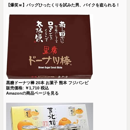
【爆笑ｗ】バッグひったくりを試みた男、バイクを盗られる！
黒糖ドーナツ棒 20本 お菓子 熊本 フジバンビ
販売価格: ￥1,710 税込
Amazonの商品ページを見る