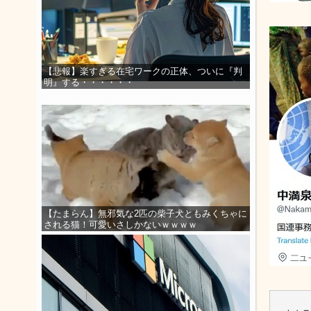
【悲報】楽すぎる在宅ワークの正体、ついに『判
明』する・・・・・・
【たまらん】無邪気な2匹の柴子犬ともみくちゃに
される猫！可愛いさしかないｗｗｗｗ