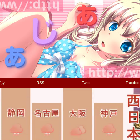
紹介
RSS
Twitter
Facebo