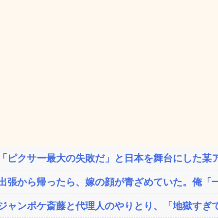
「ピクサー最大の失敗だ」と日本を舞台にした某ア
出張から帰ったら、嫁の顔が青ざめていた。俺「一
ジャンポケ斎藤と代理人のやりとり、「地獄すぎて