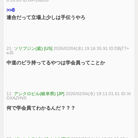
>>8
連合だって立場上少しは手伝うやろ
21:
ソリブジン(庭) [US]
2026/02/04(水) 19:16:35.91 ID:DBjT7+
eJ0
中道のビラ持ってるやつは学会員ってことか
11:
アシクロビル(岐阜県) [JP]
2026/02/04(水) 19:11:01.61 ID:Vt
OXAZHV0
何で学会員てわかるんだ？？？