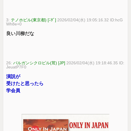
3:
テノホビル(東京都) [ﾆﾀﾞ]
2026/02/04(水) 19:05:16.32 ID:hcG
Wh8e+0
良い川柳だな
26:
バルガンシクロビル(茸) [JP]
2026/02/04(水) 19:18:46.35 ID:
JeuatP7F0
演説が
受けたと思ったら
学会員