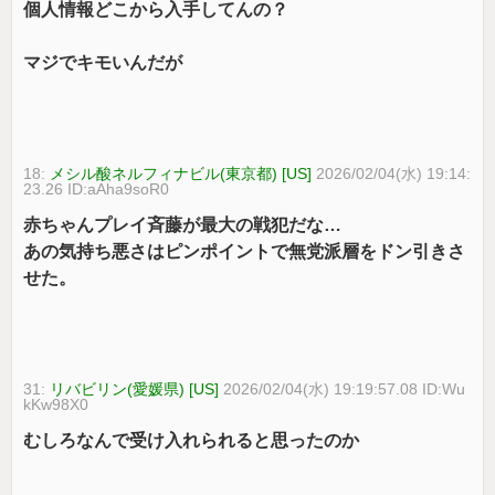
個人情報どこから入手してんの？
マジでキモいんだが
18:
メシル酸ネルフィナビル(東京都) [US]
2026/02/04(水) 19:14:
23.26 ID:aAha9soR0
赤ちゃんプレイ斉藤が最大の戦犯だな…
あの気持ち悪さはピンポイントで無党派層をドン引きさ
せた。
31:
リバビリン(愛媛県) [US]
2026/02/04(水) 19:19:57.08 ID:Wu
kKw98X0
むしろなんで受け入れられると思ったのか