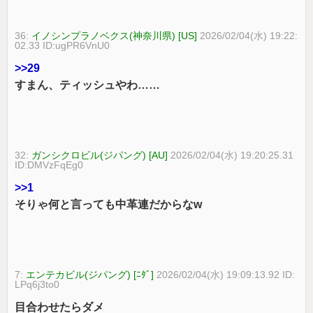
36:
イノシンプラノベクス(神奈川県) [US]
2026/02/04(水) 19:22:
02.33 ID:ugPR6VnU0
>>29
すまん、ティッシュやわ……
32:
ガンシクロビル(ジパング) [AU]
2026/02/04(水) 19:20:25.31
ID:DMVzFqEg0
>>1
そりゃ何と言っても中革連だからなw
7:
エンテカビル(ジパング) [ﾆﾀﾞ]
2026/02/04(水) 19:09:13.92 ID:
LPq6j3to0
目合わせたらダメ