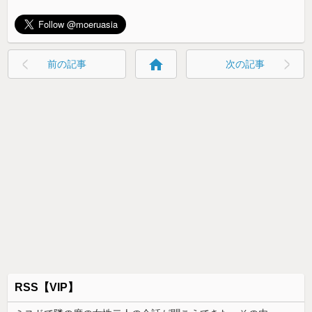
home
前の記事
次の記事
RSS【VIP】