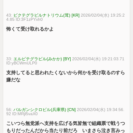
43:
ビクテグラビルナトリウム(茸) [KR]
2026/02/04(水) 19:25:2
4.85 ID:3F1zPYxh0
怖くて受け取れるかよ
33:
エルビテグラビル(みかか) [BY]
2026/02/04(水) 19:21:03.71
ID:yBCWmULP0
支持してると思われたくないから何かを受け取るのすら
嫌だな
56:
バルガンシクロビル(兵庫県) [CN]
2026/02/04(水) 19:34:56.
92 ID:MRjl5vaX0
こいつら無党派へ支持を広げる気皆無で組織票で戦うつ
もりだったんだから当たり前だろ いまさら泣き言みっ