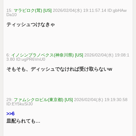
15:
マラビロク(茸) [US]
2026/02/04(水) 19:11:57.14 ID:gbHAw
Da10
ティッシュつけなきゃ
6:
イノシンプラノベクス(神奈川県) [US]
2026/02/04(水) 19:08:1
3.80 ID:ugPR6VnU0
そもそも、ディッシュでなければ受け取らないw
29:
ファムシクロビル(東京都) [US]
2026/02/04(水) 19:19:30.58
ID:EY5kuS/J0
>>6
皿配られても…