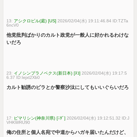
13:
アシクロビル(庭) [US]
2026/02/04(水) 19:11:46.84 ID:TZTa
6ncV0
他党批判ばかりのカルト政党が一般人に好かれるわけな
いだろ
23:
イノシンプラノベクス(新日本) [ﾇｺ]
2026/02/04(水) 19:17:5
6.37 ID:Iejxt2Xb0
カルト勧誘のビラとか警察沙汰にしてもいいぐらいだろ
17:
ピマリシン(神奈川県) [ﾆﾀﾞ]
2026/02/04(水) 19:12:51.32 ID:J
VHKWRU90
俺の住所と個人名宛で中道からハガキ届いたんだけど、