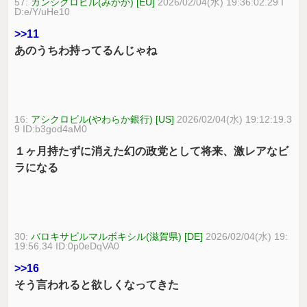
57:
ガンシクロビル(みかか) [EU]
2026/02/04(水) 19:36:02.29 I
D:e/Y/uHe10
>>11
あのうちわ持ってるんじゃね
16:
アシクロビル(やわらか銀行) [US]
2026/02/04(水) 19:12:19.3
9 ID:b3god4aM0
１ヶ月持たずに消えた幻の政党として将来、激レアなビ
ラになる
30:
バロキサビルマルボキシル(滋賀県) [DE]
2026/02/04(水) 19:
19:56.34 ID:0p0eDqVA0
>>16
そう言われると欲しくなってきた