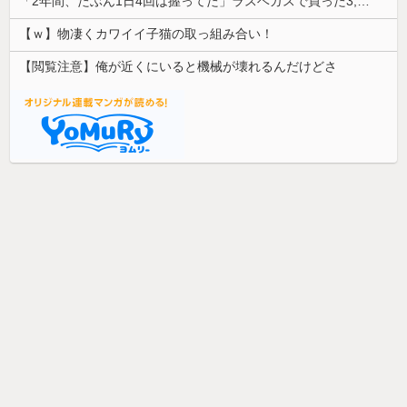
「2年間、たぶん1日4回は握ってた」ラスベガスで買った3,000円のキーホルダーを調べたら
【ｗ】物凄くカワイイ子猫の取っ組み合い！
【閲覧注意】俺が近くにいると機械が壊れるんだけどさ