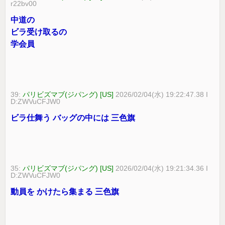
r22bv00
中道の
ビラ受け取るの
学会員
39:
パリビズマブ(ジパング) [US]
2026/02/04(水) 19:22:47.38 I
D:ZWVuCFJW0
ビラ仕舞う バッグの中には 三色旗
35:
パリビズマブ(ジパング) [US]
2026/02/04(水) 19:21:34.36 I
D:ZWVuCFJW0
動員を かけたら集まる 三色旗