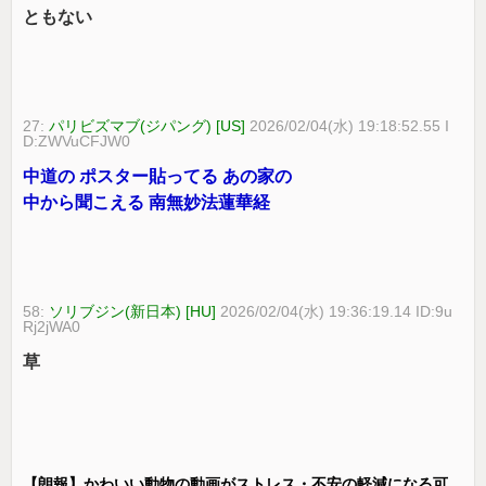
ともない
27:
パリビズマブ(ジパング) [US]
2026/02/04(水) 19:18:52.55 I
D:ZWVuCFJW0
中道の ポスター貼ってる あの家の
中から聞こえる 南無妙法蓮華経
58:
ソリブジン(新日本) [HU]
2026/02/04(水) 19:36:19.14 ID:9u
Rj2jWA0
草
【朗報】かわいい動物の動画がストレス・不安の軽減になる可