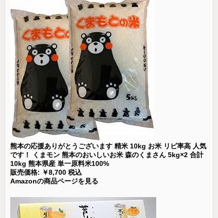
熊本の応援ありがとうございます 精米 10kg お米 リピ率高 人気
です！ くまモン 熊本のおいしいお米 森のくまさん 5kg×2 合計
10kg 熊本県産 単一原料米100%
販売価格: ￥8,700 税込
Amazonの商品ページを見る