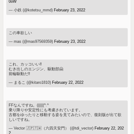
0oW
— 小鉄 (@kotetsu_mmd)
February 23, 2022
この車欲しい
— mas (@mas97569359)
February 23, 2022
これ、カッコいい‼️
むき出しのエンジン、駆動部🤗
前輪駆動だ‼️
— まるこ (@kitaro1810)
February 22, 2022
FFなんですね。((((((^.^
乗り降りや安定性にも考慮されています。
古都をゆったりと移動する姿を見てみたいので、復刻版が出て欲
しいですね。
— Vector 🇯🇵🇹🇼（六四天安門） (@tdi_vector)
February 22, 202
2