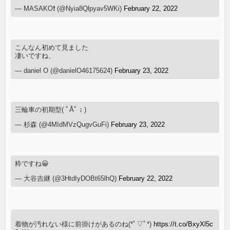
— MASAKO❗️ (@Nyia8Qlpyav5WKi)
February 22, 2022
こんなん初めて見ました
凄いですね、
— daniel O (@danielO46175624)
February 23, 2022
三輪車の初期型( ﾟÅﾟ；)
— 杉森 (@4MIdMVzQugvGuFi)
February 23, 2022
粋ですね😀
— 大谷吉継 (@3HtdIyDOBt65lhQ)
February 22, 2022
着物が汚れない様に前掛けがあるのね(*ﾟ▽ﾟ*)
https://t.co/BxyXl5c