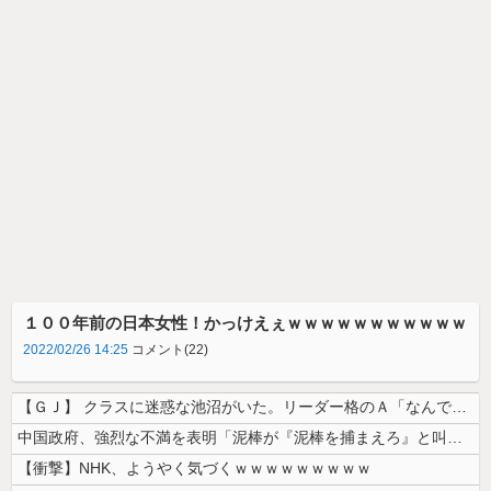
１００年前の日本女性！かっけえぇｗｗｗｗｗｗｗｗｗｗｗ
2022/02/26 14:25
コメント(22)
【ＧＪ】 クラスに迷惑な池沼がいた。リーダー格のＡ「なんで支援学級に入...
中国政府、強烈な不満を表明「泥棒が『泥棒を捕まえろ』と叫ぶようなやり口...
【衝撃】NHK、ようやく気づくｗｗｗｗｗｗｗｗｗ