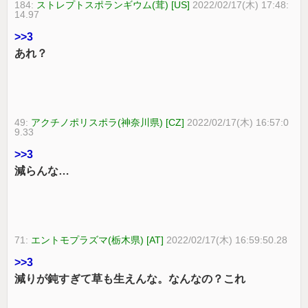
184:
ストレプトスポランギウム(茸) [US]
2022/02/17(木) 17:48:
14.97
>>3
あれ？
49:
アクチノポリスポラ(神奈川県) [CZ]
2022/02/17(木) 16:57:0
9.33
>>3
減らんな…
71:
エントモプラズマ(栃木県) [AT]
2022/02/17(木) 16:59:50.28
>>3
減りが鈍すぎて草も生えんな。なんなの？これ