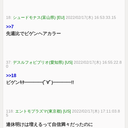
18:
シュードモナス(富山県) [EU]
2022/02/17(木) 16:53:33.15
>>7
先週比でビゲンヘアカラー
37:
デスルフォビブリオ(愛知県) [US]
2022/02/17(木) 16:55:22.8
0
>>18
ビゲンｷﾀ━━━━(ﾟ∀ﾟ)━━━━!!
118:
エントモプラズマ(東京都) [US]
2022/02/17(木) 17:11:03.8
5
連休明けは増えるって自信満々だったのに