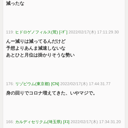
減ったな
119:
ヒドロゲノフィルス(茸) [ﾆﾀﾞ]
2022/02/17(木) 17:11:29.30
んー減りは減ってるんだけど
予想よりあんま減速しないな
あとひと月位は掛かりそうな勢い
176:
リゾビウム(東京都) [CN]
2022/02/17(木) 17:44:31.77
身の回りでコロナ増えてきた、いやマジで。
166:
カルディセリクム(埼玉県) [ﾇｺ]
2022/02/17(木) 17:34:31.20