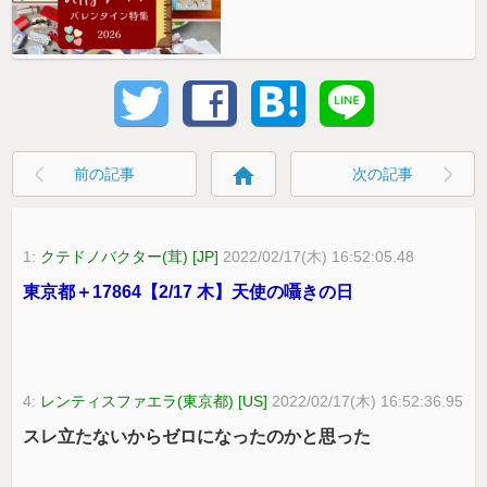
home
前の記事
次の記事
1:
クテドノバクター(茸) [JP]
2022/02/17(木) 16:52:05.48
東京都＋17864【2/17 木】天使の囁きの日
4:
レンティスファエラ(東京都) [US]
2022/02/17(木) 16:52:36.95
スレ立たないからゼロになったのかと思った