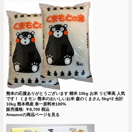
熊本の応援ありがとうございます 精米 10kg お米 リピ率高 人気
です！ くまモン 熊本のおいしいお米 森のくまさん 5kg×2 合計
10kg 熊本県産 単一原料米100%
販売価格: ￥8,700 税込
Amazonの商品ページを見る