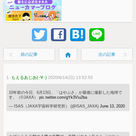
home
前の記事
次の記事
1:
もえるあじあ(･∀･)
2020/6/14(日) 13:52:55
10年前の今日、6月13日、「はやぶさ」が最後に撮影した地球で
す。（©JAXA）
pic.twitter.com/gYk3Viu2ba
— ISAS（JAXA宇宙科学研究所） (@ISAS_JAXA)
June 13, 2020