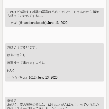
これほど感動する地球の写真は初めてでした。もうあれから10年
も経っていたのですね…。
— かめ (@hanabanakoushi)
June 13, 2020
おはようございます。
はやぶさ2 も
無事帰って来れますように
(-人-)
— うら (@ura_1012)
June 13, 2020
※補足
あの頃、僕の実家の壁には「はやぶさがんばれ！」っていう親の
自作ポスターが貼ってありました(´・ω・`)