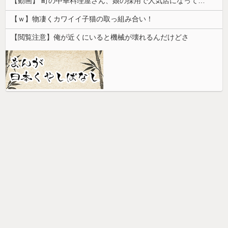
【動画】 町の中華料理屋さん、娘の採用で人気店になってしまう
【ｗ】物凄くカワイイ子猫の取っ組み合い！
【閲覧注意】俺が近くにいると機械が壊れるんだけどさ