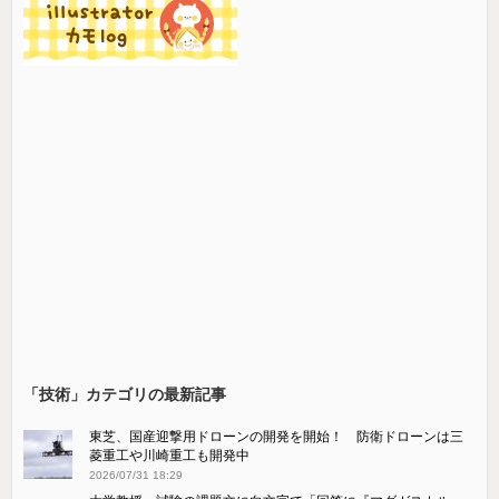
「技術」カテゴリの最新記事
東芝、国産迎撃用ドローンの開発を開始！ 防衛ドローンは三
菱重工や川崎重工も開発中
2026/07/31 18:29