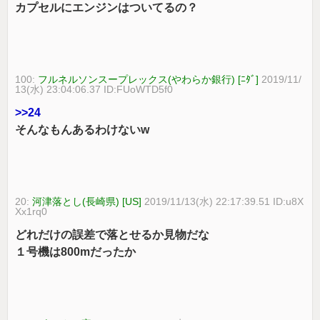
カプセルにエンジンはついてるの？
100:
フルネルソンスープレックス(やわらか銀行) [ﾆﾀﾞ]
2019/11/
13(水) 23:04:06.37 ID:FUoWTD5f0
>>24
そんなもんあるわけないw
20:
河津落とし(長崎県) [US]
2019/11/13(水) 22:17:39.51 ID:u8X
Xx1rq0
どれだけの誤差で落とせるか見物だな
１号機は800mだったか