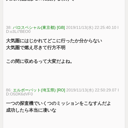
38:
パロスペシャル(東京都) [GB]
2019/11/13(水) 22:25:40.10 I
D:o3Li7BEO0
大気圏にはじかれてどこに行ったか分からない
大気圏で燃え尽きて行方不明
この間に収めるって大変だよね。
86:
エルボーバット(埼玉県) [RO]
2019/11/13(水) 22:50:29.07 I
D:O5DK6dVF0
一つの探査機でいくつのミッションをこなすんだよ
成功したら本当に凄いな