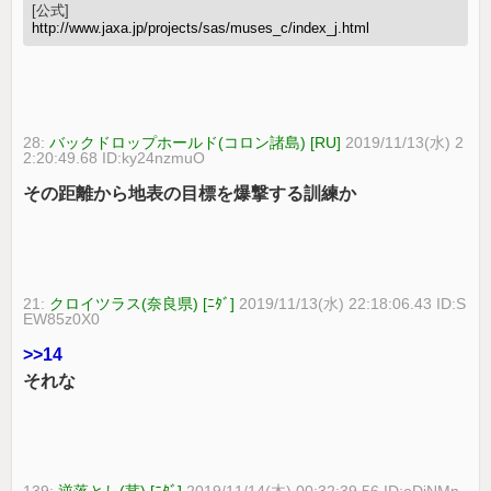
[公式]
http://www.jaxa.jp/projects/sas/muses_c/index_j.html
28:
バックドロップホールド(コロン諸島) [RU]
2019/11/13(水) 2
2:20:49.68 ID:ky24nzmuO
その距離から地表の目標を爆撃する訓練か
21:
クロイツラス(奈良県) [ﾆﾀﾞ]
2019/11/13(水) 22:18:06.43 ID:S
EW85z0X0
>>14
それな