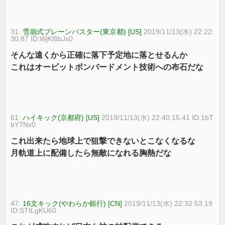
31:
雪崩式ブレーンバスター(東京都) [US]
2019/11/13(水) 22:22:
30.87 ID:WjKl8bJs0
そんな遠くから正確に落下予定地に落とせるんか
これはオービットボンバードメント技術への布石だな
61:
ハイキック(京都府) [US]
2019/11/13(水) 22:40:15.41 ID:1bT
bY7Nx0
これ出来たら地球上で狙撃できないとこなくなるな
月軌道上に配備したら無敵になれる胸熱だな
47:
16文キック(やわらか銀行) [CN]
2019/11/13(水) 22:32:53.19
ID:STtLgKU60