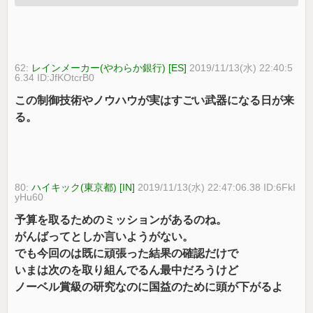
62:
レインメーカー(やわらか銀行) [ES]
2019/11/13(水) 22:40:5
6.34 ID:JfKOtcrB0
この制御技術やノウハウが実はすごい武器になる日が来
る。
80:
ハイキック(東京都) [IN]
2019/11/13(水) 22:47:06.38 ID:6FkI
yHu60
予算を取るためのミッションがあるのね。
がんばってとしか言いようがない。
でも今回のは既に頑張った結果の確認だけで
いまは次のを取り組んでるん最中だろうけど
ノーベル賞級の研究なのに国益のために頭が下がるよ