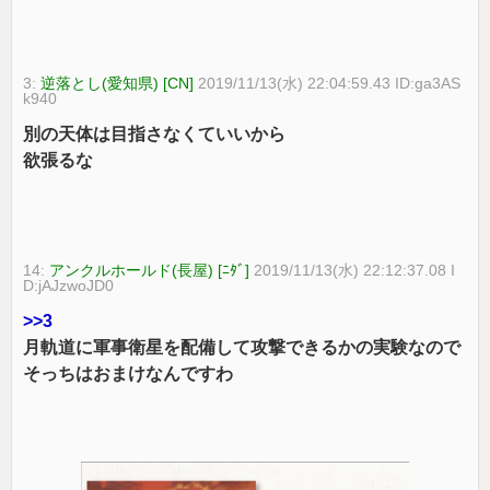
3:
逆落とし(愛知県) [CN]
2019/11/13(水) 22:04:59.43 ID:ga3AS
k940
別の天体は目指さなくていいから
欲張るな
14:
アンクルホールド(長屋) [ﾆﾀﾞ]
2019/11/13(水) 22:12:37.08 I
D:jAJzwoJD0
>>3
月軌道に軍事衛星を配備して攻撃できるかの実験なので
そっちはおまけなんですわ