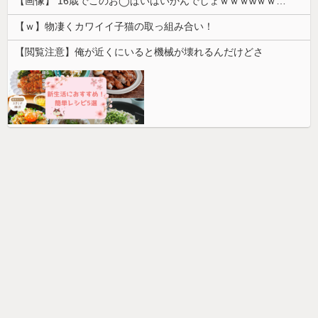
【画像】 16歳でこのお◯ぱいはいかんでしょｗｗｗwｗｗｗｗｗｗｗｗ❤
【ｗ】物凄くカワイイ子猫の取っ組み合い！
【閲覧注意】俺が近くにいると機械が壊れるんだけどさ