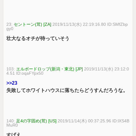
23:
セントーン(茸) [ZA]
2019/11/13(水) 22:19:16.80 ID:SMfZbp
gy0
壮大なるオチが待っていそう
103:
エルボードロップ(新潟・東北) [JP]
2019/11/13(水) 23:12:0
4.51 ID:oqaFYpx50
>>23
失敗してホワイトハウスに落ちたらどうすんだろうな。
140:
足4の字固め(茸) [US]
2019/11/14(木) 00:37:25.96 ID:lXS4B
MuR0
すげえ…