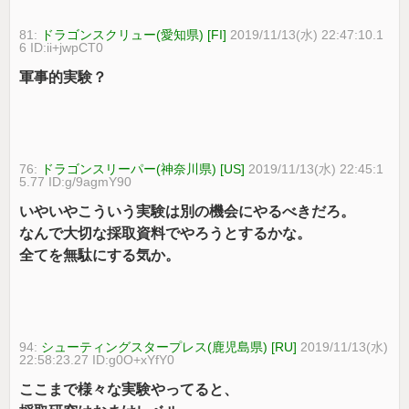
81:
ドラゴンスクリュー(愛知県) [FI]
2019/11/13(水) 22:47:10.1
6 ID:ii+jwpCT0
軍事的実験？
76:
ドラゴンスリーパー(神奈川県) [US]
2019/11/13(水) 22:45:1
5.77 ID:g/9agmY90
いやいやこういう実験は別の機会にやるべきだろ。
なんで大切な採取資料でやろうとするかな。
全てを無駄にする気か。
94:
シューティングスタープレス(鹿児島県) [RU]
2019/11/13(水)
22:58:23.27 ID:g0O+xYfY0
ここまで様々な実験やってると、