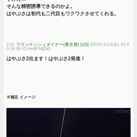
そんな精密誘導できるのかよ。
はやぶさは初代も二代目もワクワクさせてくれる。
119:
フランケンシュタイナー(東京都) [US]
2019/11/13(水) 23:4
0:39.90 ID:HnBFMjDt0
はやぶさ2出ます！はやぶさ2発進！
※補足 イメージ