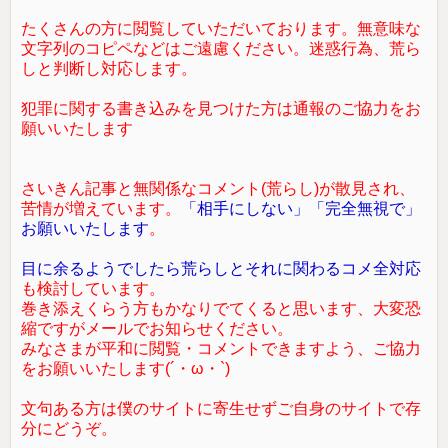
たくさんの方に閲覧していただいております。無意味な
文字列のコピペなどはご遠慮ください。迷惑行為、荒ら
しと判断し対応します。
犯罪に関する書き込みを見つけた方は通報のご協力をお
願いいたします
さいきん記事と無関係なコメント(荒らし)が散見され、
苦情が増えています。
「相手にしない」「完全無視で」
お願いいたします
。
目に余るようでしたら荒らしとそれに関わるコメ全対応
も検討しています。
巻き添えくらう方もかなりでてくると思います、大変恐
縮ですがメールでお知らせください。
みなさまが平和に閲覧・コメントできますよう、ご協力
をお願いいたします(´・ω・`)
文句ある方は僕のサイトに寄生せずご自身のサイトで存
分にどうぞ。