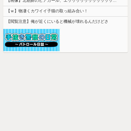
【画像】北朝鮮のビアガール、エッッッッッッッッッッッッッッッッッ！
【ｗ】物凄くカワイイ子猫の取っ組み合い！
【閲覧注意】俺が近くにいると機械が壊れるんだけどさ