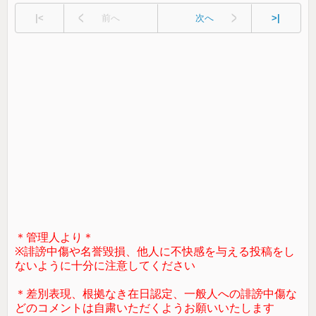
|<
前へ
次へ
>|
＊管理人より＊
※誹謗中傷や名誉毀損、他人に不快感を与える投稿をし
ないように十分に注意してください
＊差別表現、根拠なき在日認定、一般人への誹謗中傷な
どのコメントは自粛いただくようお願いいたします