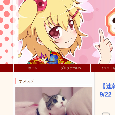
ホーム
ブログについて
イラスト
オススメ
【速
9/2