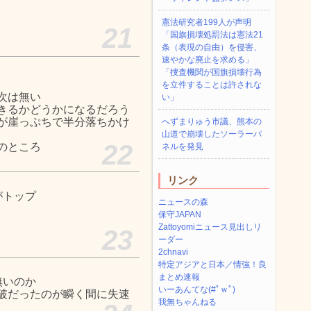
憲法研究者199人が声明
21
「国旗損壊処罰法は憲法21
条（表現の自由）を侵害、
速やかな廃止を求める」
「捜査機関が国旗損壊行為
を立件することは許されな
次は無い
い」
きるかどうかになるだろう
が崖っぷちで半分落ちかけ
へずまりゅう市議、熊本の
山道で崩壊したソーラーパ
22
のところ
ネルを発見
リンク
がトップ
ニュースの森
保守JAPAN
Zattoyomiニュース見出しリ
23
。
ーダー
2chnavi
特定アジアと日本／情強！良
まとめ速報
無いのか
いーあんてな(#ﾟｗﾟ)
破だったのが瞬く間に失速
我無ちゃんねる