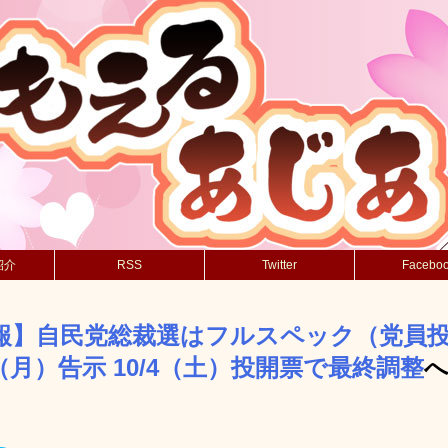
紹介
RSS
Twitter
Facebo
報】自民党総裁選はフルスペック（党員
2（月）告示 10/4（土）投開票で最終調整