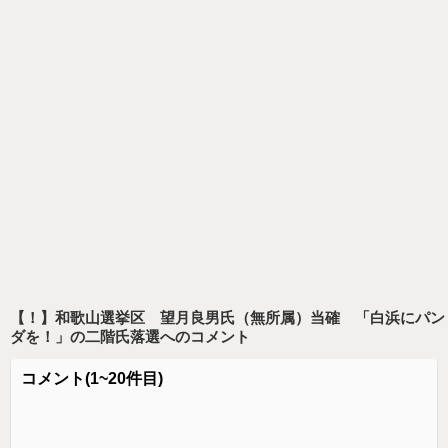
【！】和歌山選挙区 望月良男氏（無所属）当確 「白浜にパン
ダを！」の二階氏落選
へのコメント
コメント
(1~20件目)