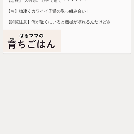
【悲報】 大分県、ガチで逝く・・・・・・
【ｗ】物凄くカワイイ子猫の取っ組み合い！
【閲覧注意】俺が近くにいると機械が壊れるんだけどさ