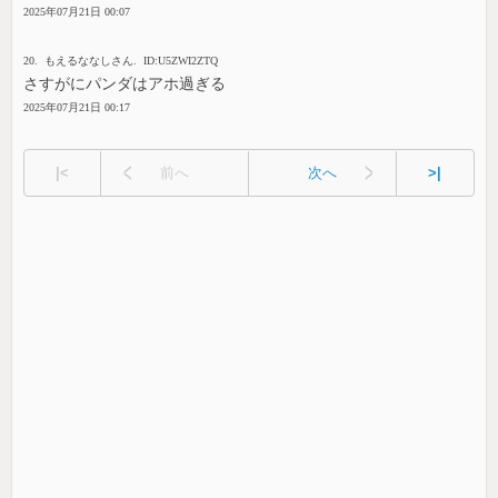
2025年07月21日 00:07
20. もえるななしさん. ID:U5ZWI2ZTQ
さすがにパンダはアホ過ぎる
2025年07月21日 00:17
|<
前へ
次へ
>|