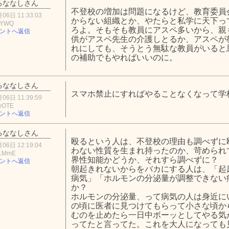
るななしさん
不登校の増加は問題になるけど、教育委員
06日 11:33:03
からない組織とか、やたらと私学に天下っ
zYWQ
ろよ。そもそも教員にアスペ多いから、親
ントへ返信
供がアスペ先生の介護しとるか、アスペが
れにしても、そうとう無駄な教員がいると
の補助でもやればいいのに。
るななしさん
スマホ禁止にすればやることなくなって学
06日 11:39:59
yOTE
ントへ返信
るななしさん
殴るという人は、不登校の理由も調べずに
06日 12:19:04
わない性質を生まれ持ったのか、苛められ
U1MmE
界性知能かどうか、それすら調べずに？
ントへ返信
朝起きれないからをバカにする人は、「起
病気」「ホルモンの分泌量が調整できない
か？
ホルモンの分泌量、って病気の人は身近に
の頃に医者に見つけてもらって小さな頃か
むのを止めたら一日中ボーッとしてやる気
ってたと言ってた。これを大人になっても