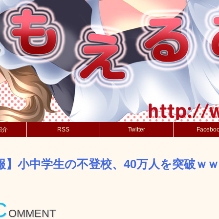
紹介
RSS
Twitter
Facebo
報】小中学生の不登校、40万人を突破ｗ
C
OMMENT