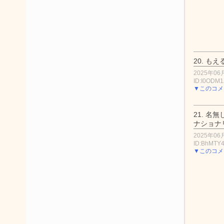
20.
もえ
2025年06月
ID:I0ODM
▼このコメ
21.
名無
ナショナ
2025年06月
ID:BhMT
▼このコメ