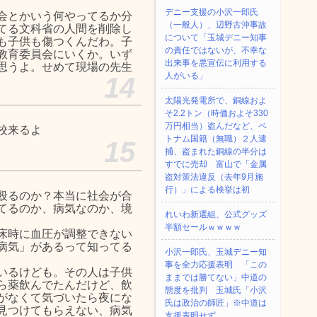
デニー支援の小沢一郎氏
会とかいう何やってるか分
（一般人）、辺野古沖事故
てる文科省の人間を削除し
について「玉城デニー知事
も子供も傷つくんだわ。子
の責任ではないが、不幸な
教育委員会にいくか。いず
出来事を悪宣伝に利用する
思うよ。せめて現場の先生
人がいる」
14
太陽光発電所で、銅線およ
そ2.2トン（時価およそ330
万円相当）盗んだなど、ベ
校来るよ
トナム国籍（無職）２人逮
15
捕、盗まれた銅線の半分は
すでに売却 富山で「金属
盗対策法違反（去年9月施
行）」による検挙は初
殴るのか？本当に社会が合
てるのか、病気なのか、境
れいわ新選組、公式グッズ
半額セールｗｗｗｗ
床時に血圧が調整できない
病気」があるって知ってる
小沢一郎氏、玉城デニー知
事を全力応援表明 「この
いるけども。その人は子供
ままでは勝てない」中道の
ら薬飲んでたんだけど、飲
態度を批判 玉城氏「小沢
がなくて気づいたら夜にな
氏は政治の師匠」※中道は
見つけてもらえない、病気
支援表明せず