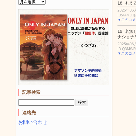
18.
もえ
2025年06月
ID:A4MDJ
▼このコメ
19.
名無
ナショナ
2025年06月
ID:Q3MWR
▼このコメ
記事検索
連絡先
お問い合わせ