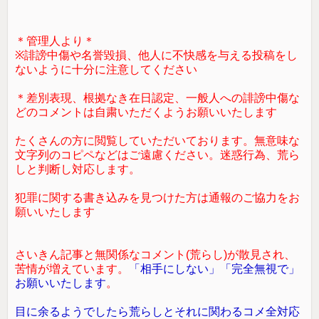
＊管理人より＊
※誹謗中傷や名誉毀損、他人に不快感を与える投稿をし
ないように十分に注意してください
＊差別表現、根拠なき在日認定、一般人への誹謗中傷な
どのコメントは自粛いただくようお願いいたします
たくさんの方に閲覧していただいております。無意味な
文字列のコピペなどはご遠慮ください。迷惑行為、荒ら
しと判断し対応します。
犯罪に関する書き込みを見つけた方は通報のご協力をお
願いいたします
さいきん記事と無関係なコメント(荒らし)が散見され、
苦情が増えています。
「相手にしない」「完全無視で」
お願いいたします
。
目に余るようでしたら荒らしとそれに関わるコメ全対応