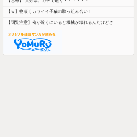
【悲報】 大分県、ガチで逝く・・・・・・
【ｗ】物凄くカワイイ子猫の取っ組み合い！
【閲覧注意】俺が近くにいると機械が壊れるんだけどさ