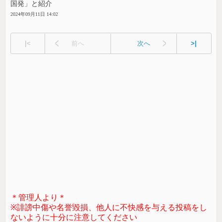
国発」と紹介
2024年09月11日 14:02
|<
前へ
次へ
>|
＊管理人より＊
※誹謗中傷や名誉毀損、他人に不快感を与える投稿をし
ないように十分に注意してください