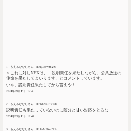
1. もえるななしさん. ID:Q3MWJhYzk
＞これに対しNHKは、「説明責任を果たしながら、公共放送の
使命を果たしてまいります」とコメントしています。
いや、説明責任果たしてから言えや！
2024年09月11日 12:46
2. もえるななしさん. ID:NhZmFiYWU
説明責任も果たしていないのに随分と甘い対応をとるな
2024年09月11日 12:47
3. もえるななしさん. ID:hhM2NmZDk