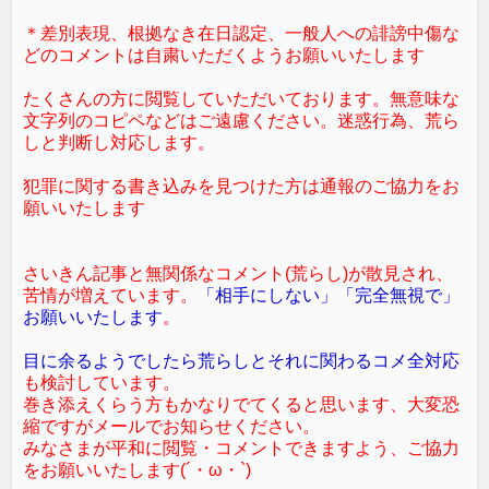
＊差別表現、根拠なき在日認定、一般人への誹謗中傷な
どのコメントは自粛いただくようお願いいたします
たくさんの方に閲覧していただいております。無意味な
文字列のコピペなどはご遠慮ください。迷惑行為、荒ら
しと判断し対応します。
犯罪に関する書き込みを見つけた方は通報のご協力をお
願いいたします
さいきん記事と無関係なコメント(荒らし)が散見され、
苦情が増えています。
「相手にしない」「完全無視で」
お願いいたします
。
目に余るようでしたら荒らしとそれに関わるコメ全対応
も検討しています。
巻き添えくらう方もかなりでてくると思います、大変恐
縮ですがメールでお知らせください。
みなさまが平和に閲覧・コメントできますよう、ご協力
をお願いいたします(´・ω・`)