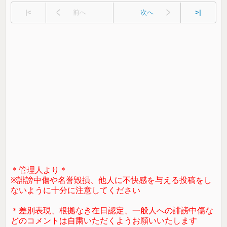
|<
前へ
次へ
>|
＊管理人より＊
※誹謗中傷や名誉毀損、他人に不快感を与える投稿をし
ないように十分に注意してください
＊差別表現、根拠なき在日認定、一般人への誹謗中傷な
どのコメントは自粛いただくようお願いいたします