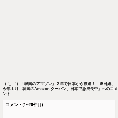
（ ´_ゝ`）「韓国のアマゾン」２年で日本から撤退！ ※日経、
今年１月「韓国のAmazon クーパン、日本で急成長中」
へのコメ
ント
コメント
(1~20件目)