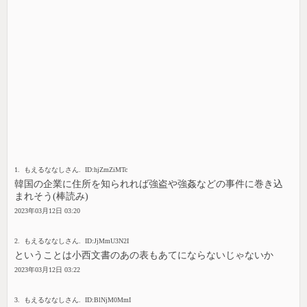
1. もえるななしさん. ID:hjZmZiMTc
韓国の企業に住所を知られれば強盗や強姦などの事件に巻き込
まれそう(棒読み)
2023年03月12日 03:20
2. もえるななしさん. ID:JjMmU3N2I
ということは小西文書のあの表もあてにならないじゃないか
2023年03月12日 03:22
3. もえるななしさん. ID:BlNjM0MmI