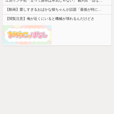
江別リンチ犯「立って謝罪は本気じゃない」 裁判官「ほな裁判で土下座してないキミは本気じゃないな」
【動画】愛しすぎるおばかな猫ちゃんが話題「最後が特にかわいいｗ」
【閲覧注意】俺が近くにいると機械が壊れるんだけどさ