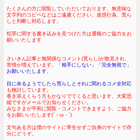
たくさんの方に閲覧していただいております。無意味な
文字列のコピペなどはご遠慮ください。迷惑行為、荒ら
しと判断し対応します。
犯罪に関する書き込みを見つけた方は通報のご協力をお
願いいたします
さいきん記事と無関係なコメント(荒らし)が散見され、
苦情が増えています。
「相手にしない」「完全無視で」
お願いいたします
。
目に余るようでしたら荒らしとそれに関わるコメ全対応
も検討しています。
巻き添えくらう方もかなりでてくると思います、大変恐
縮ですがメールでお知らせください。
みなさまが平和に閲覧・コメントできますよう、ご協力
をお願いいたします(´・ω・`)
文句ある方は僕のサイトに寄生せずご自身のサイトで存
分にどうぞ。