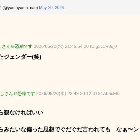
 (@yamayama_nae)
May 20, 2026
しさん＠恐縮です
2026/05/20(水) 21:45:54.20 ID:g3c1R3qj0
たジェンダー(笑)
しさん＠恐縮です
2026/05/20(水) 22:49:30.12 ID:91Ab6cFf0
ら観なければいい
らみたいな偏った思想でぐだぐだ言われても なぁ〜ン