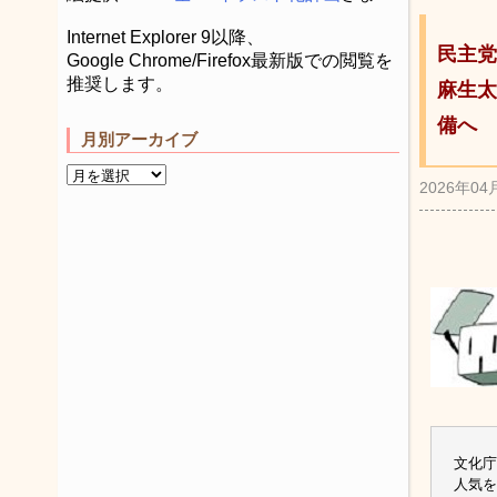
Internet Explorer 9以降、
民主党
Google Chrome/Firefox最新版での閲覧を
推奨します。
麻生太
備へ
月別アーカイブ
2026年04
文化庁
人気を