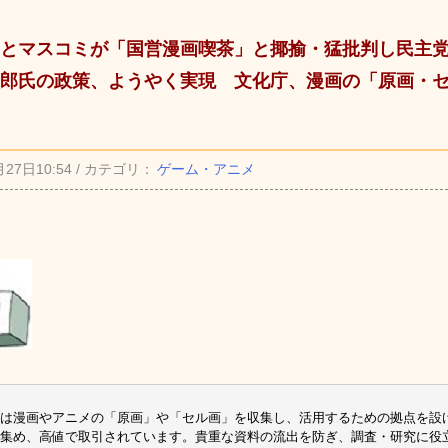
とマスコミが「国営漫画喫茶」と揶揄・猛批判し民主
郎氏の政策、ようやく実現 文化庁、漫画の「原画・
月27日10:54 / カテゴリ：
ゲーム・アニメ
は漫画やアニメの「原画」や「セル画」を収集し、活用するための拠点を設
集め、高値で取引されています。貴重な資料の流出を防ぎ、調査・研究に役