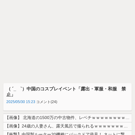
（ ´_ゝ`）中国のコスプレイベント「露出・軍服・和服 禁
止」
2025/05/30 15:23
コメント(24)
【画像】 北海道の1500万の中古物件、レベチｗｗｗｗｗｗｗｗｗｗｗｗ...
【画像】24歳の人妻さん、露天風呂で撮られるｗｗｗｗｗｗｗｗｗｗｗｗ...
【衝撃】中国製ルーター20機種にバックドア発見！ ネットに繋ぐだけで3...