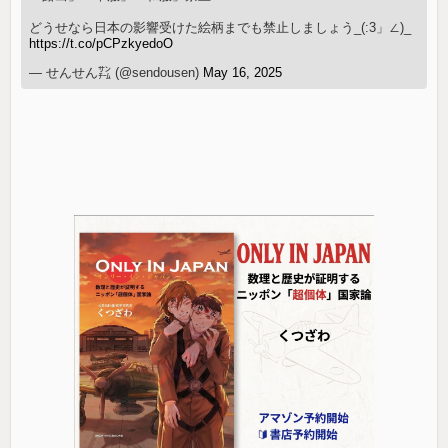
どうせなら日本の影響受けた絵柄までも禁止しましょう_(:3」∠)_
https://t.co/pCPzkyedoO
— せんせん㌠ (@sendousen)
May 16, 2025