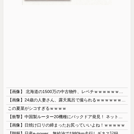
【画像】 北海道の1500万の中古物件、レベチｗｗｗｗｗｗｗｗｗｗｗｗｗｗｗｗｗｗｗｗ
【画像】24歳の人妻さん、露天風呂で撮られるｗｗｗｗｗｗｗｗｗｗｗｗｗｗｗｗｗ
この夏菜がシコすぎるｗｗｗｗ
【衝撃】中国製ルーター20機種にバックドア発見！ ネットに繋ぐだけで35秒ごとに中国のサーバーと通信
【画像】日焼け口リの締まったお尻っていいよね！ｗｗｗｗｗ
【朗報】日産e-power、無給油で1980km走行しギネス記録を達成 55Lタンクでリッター36km（SUV）