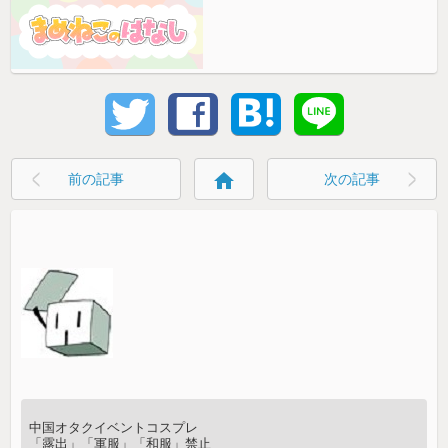
home
前の記事
次の記事
中国オタクイベントコスプレ
「露出」「軍服」「和服」禁止