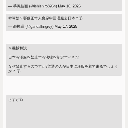
— 芋泥拉面 (@ishishiro8964)
May 16, 2025
幹嘛禁？哪個正常人會穿中國漢服去日本？🤣
— 顏樽譜 (@gandalfingrey)
May 17, 2025
※機械翻訳
日本も漢服を禁止する法律を制定すべきだ
なぜ禁止するのですか?普通の人が日本に漢服を着て来るでしょう
か？ 🤣
さすが👍