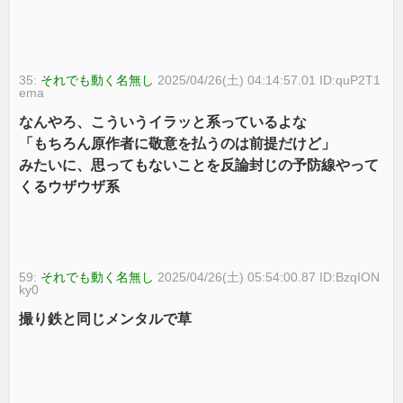
35:
それでも動く名無し
2025/04/26(土) 04:14:57.01 ID:quP2T1
ema
なんやろ、こういうイラッと系っているよな
「もちろん原作者に敬意を払うのは前提だけど」
みたいに、思ってもないことを反論封じの予防線やって
くるウザウザ系
59:
それでも動く名無し
2025/04/26(土) 05:54:00.87 ID:BzqION
ky0
撮り鉄と同じメンタルで草