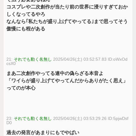
コスプレや二次創作が当たり前の世界に浸りすぎておか
しくなってるやろ
なんなら｢私たちが盛り上げてやってる｣まで思ってそう
傲慢にも程がある
21:
それでも動く名無し
2025/04/26(土) 03:52:57.83 ID:oWxOd
csX0
まあ二次創作やってる連中の偽らざる本音よ
「ワイらが盛り上げてやってんだからありがたく思え」
ってのが本心
23:
それでも動く名無し
2025/04/26(土) 03:53:29.26 ID:5pjwDsf
D0
過去の発言があまりにもでやばい