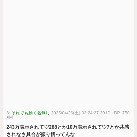
3:
それでも動く名無し
2025/04/26(土) 03:24:27.20 ID:+DP+750
XM
243万表示されて♡288とか10万表示されて♡7とか共感
されなさ具合が振り切ってんな