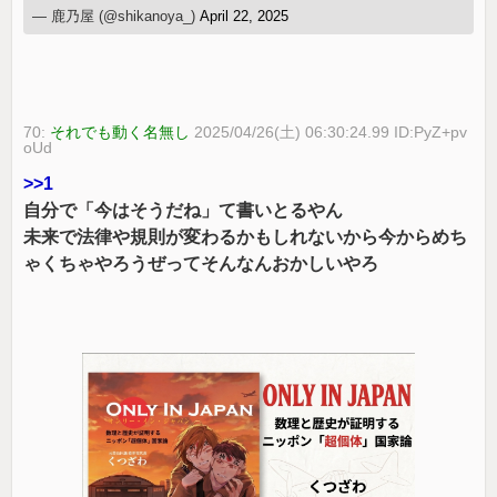
— 鹿乃屋 (@shikanoya_)
April 22, 2025
70:
それでも動く名無し
2025/04/26(土) 06:30:24.99 ID:PyZ+pv
oUd
>>1
自分で「今はそうだね」て書いとるやん
未来で法律や規則が変わるかもしれないから今からめち
ゃくちゃやろうぜってそんなんおかしいやろ