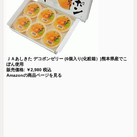
ＪＡあしきた デコポンゼリー (6個入り(化粧箱）)熊本県産でこ
ぽん使用
販売価格: ￥2,980 税込
Amazonの商品ページを見る