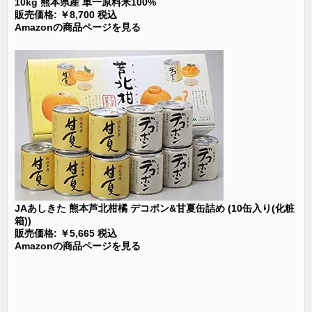
10kg 熊本県産 単一原料米100%
販売価格: ￥8,700 税込
Amazonの商品ページを見る
JAあしきた 熊本芦北柑橘 デコポン&甘夏缶詰め (10缶入り(化粧
箱))
販売価格: ￥5,665 税込
Amazonの商品ページを見る