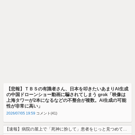
【悲報】ＴＢＳの有識者さん、日本を叩きたいあまりAI生成
の中国ドローンショー動画に騙されてしまう grok「映像は
上海タワーが2本になるなどの不整合が複数。AI生成の可能
性が非常に高い」
2026/07/05 19:59
コメント(41)
【速報】病院の屋上で「死神に扮して」患者をじっと見つめていた男性を逮捕