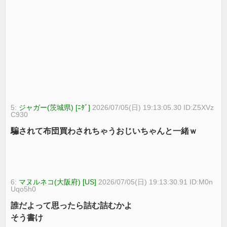
5:
ジャガー(茨城県) [ﾆﾀﾞ]
2026/07/05(日) 19:13:05.30 ID:Z5XVz
C930
騙されて布団買わされちゃうおじいちゃんと一緒ｗ
6:
マヌルネコ(大阪府) [US]
2026/07/05(日) 19:13:30.91 ID:M0n
Uqo5h0
誰だよって思ったら詰む詰むかよ
そう書け