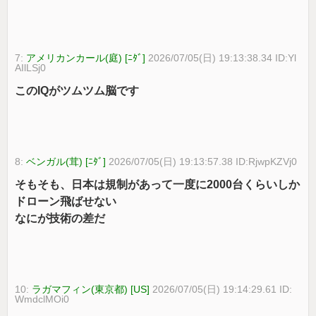
7:
アメリカンカール(庭) [ﾆﾀﾞ]
2026/07/05(日) 19:13:38.34 ID:Yl
AIlLSj0
このIQがツムツム脳です
8:
ベンガル(茸) [ﾆﾀﾞ]
2026/07/05(日) 19:13:57.38 ID:RjwpKZVj0
そもそも、日本は規制があって一度に2000台くらいしか
ドローン飛ばせない
なにが技術の差だ
10:
ラガマフィン(東京都) [US]
2026/07/05(日) 19:14:29.61 ID:
WmdclMOi0