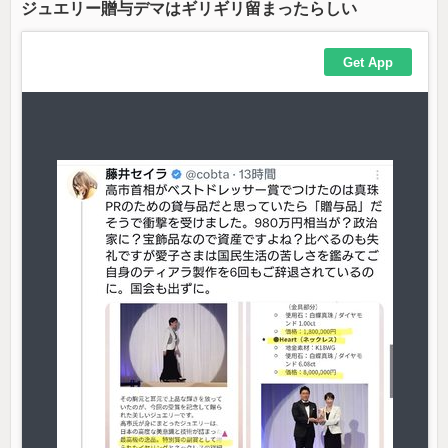
ジュエリー贈与デマはギリギリ留まったらしい