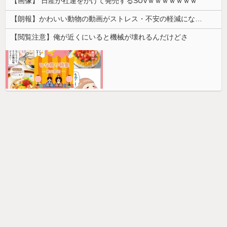
【画像】 日産が社運をかけて発売するSUVｗｗｗｗｗｗｗ
【朗報】かわいい動物の動画がストレス・不安の軽減になる可能性。英大学の研究で実証
【閲覧注意】俺が近くにいると機械が壊れるんだけどさ