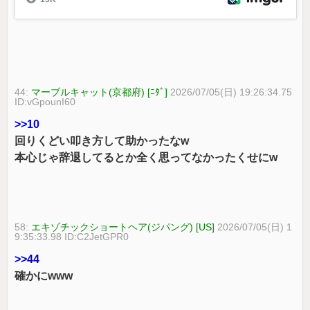
44:
マーブルキャット(京都府) [ﾆﾀﾞ]
2026/07/05(日) 19:26:34.75
ID:vGpounI60
>>10
回りくどい叩き方して助かったなw
本心じゃ辞退してるとか全く思ってなかったくせにw
58:
エキゾチックショートヘア(ジパング) [US]
2026/07/05(日) 1
9:35:33.98 ID:C2JetGPR0
>>44
確かにwww