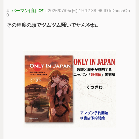
4:
バーマン(庭) [ﾆﾀﾞ]
2026/07/05(日) 19:12:38.96 ID:kDhosaQo
0
その程度の頭でツムツム騒いでたんやね。