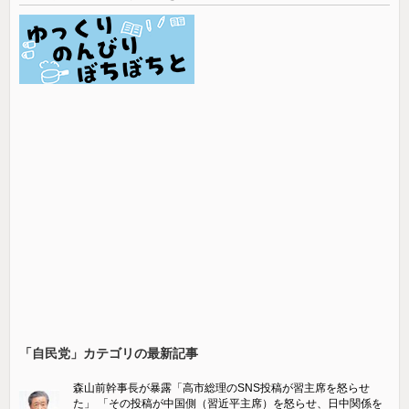
「自民党」カテゴリの最新記事
森山前幹事長が暴露「高市総理のSNS投稿が習主席を怒らせ
た」 「その投稿が中国側（習近平主席）を怒らせ、日中関係を