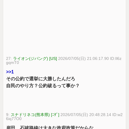
27:
ライオン(ジパング) [US]
2026/07/05(日) 21:06:17.90 ID:Il6z
gqmT0
>>1
その公約で選挙に大勝したんだろ
自民のやり方？公約破るって事か？
9:
スナドリネコ(熊本県) [ﾆﾀﾞ]
2026/07/05(日) 20:48:28.14 ID:w2
6iq77O0
岸田、石破路線は大きな政府政策だからな