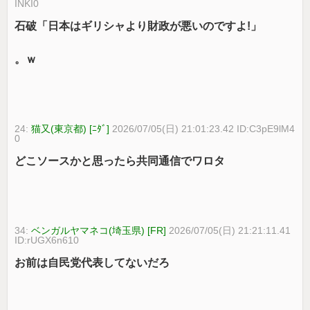
INKI0
石破「日本はギリシャより財政が悪いのですよ!」
。ｗ
24:
猫又(東京都) [ﾆﾀﾞ]
2026/07/05(日) 21:01:23.42 ID:C3pE9lM4
0
どこソースかと思ったら共同通信でワロタ
34:
ベンガルヤマネコ(埼玉県) [FR]
2026/07/05(日) 21:21:11.41
ID:rUGX6n610
お前は自民党代表してないだろ