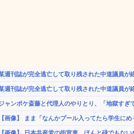
某週刊誌が完全逃亡して取り残された中道議員が絶
某週刊誌が完全逃亡して取り残された中道議員が絶
ジャンポケ斎藤と代理人のやりとり、「地獄すぎて
【画像】 まま「なんかプール入ってたら学生にめ
【画像】 日本共産党の街宣車、ほんと碌でもない