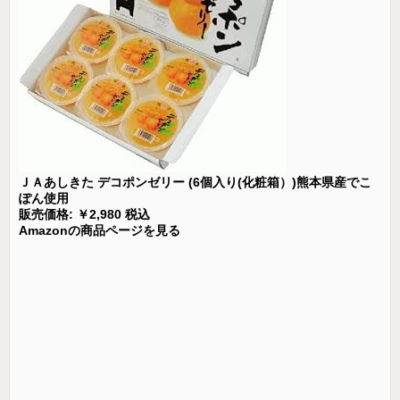
ＪＡあしきた デコポンゼリー (6個入り(化粧箱）)熊本県産でこ
ぽん使用
販売価格: ￥2,980 税込
Amazonの商品ページを見る