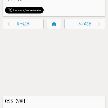
カテゴリ：
マスコミ
home
前の記事
次の記事
RSS【VIP】