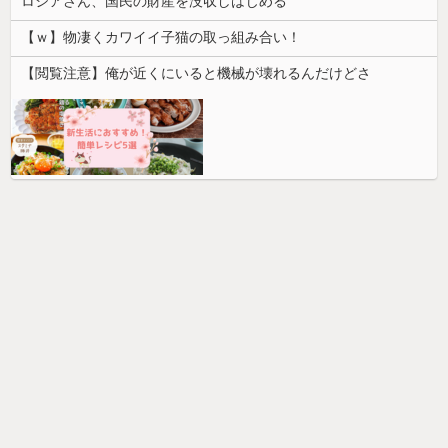
ロシアさん、国民の財産を没収しはじめる
【ｗ】物凄くカワイイ子猫の取っ組み合い！
【閲覧注意】俺が近くにいると機械が壊れるんだけどさ