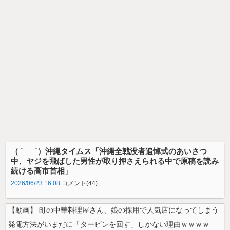
（ ´_ゝ`）沖縄タイムス「沖縄全戦没者追悼式のあいさつ
中、ヤジを飛ばした男性が取り押さえられる中で原稿を読み
続ける高市首相」
2026/06/23 16:08
コメント(44)
【動画】 町の中華料理屋さん、娘の採用で人気店になってしまう
発電方法がいまだに「タービンを回す」しかない理由ｗｗｗｗ