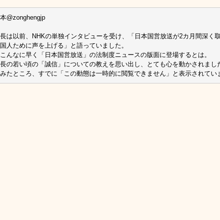
@zonghengjp
長は以前、NHKの単独インタビューを受け、「日本国営放送が2カ月間深く取
国人ために声を上げる」と語っていました。
こんなに早く「日本国営放送」の法制度ニュースの版面に登場するとは。
長の若い頃の「誠信」についての教えを思い出し、とても心を動かされまし
みたところ、すでに「この動態は一時的に閲覧できません」と表示されています。