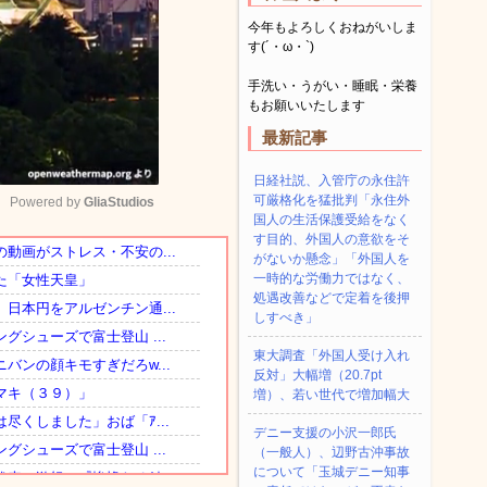
今年もよろしくおねがいしま
す(´・ω・`)
手洗い・うがい・睡眠・栄養
もお願いいたします
最新記事
日経社説、入管庁の永住許
可厳格化を猛批判「永住外
Powered by 
GliaStudios
国人の生活保護受給をなく
す目的、外国人の意欲をそ
がないか懸念」「外国人を
Mute
一時的な労働力ではなく、
処遇改善などで定着を後押
しすべき」
東大調査「外国人受け入れ
反対」大幅増（20.7pt
増）、若い世代で増加幅大
デニー支援の小沢一郎氏
（一般人）、辺野古沖事故
について「玉城デニー知事