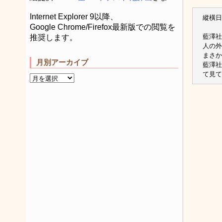
Internet Explorer 9以降、
縱橫日本
Google Chrome/Firefox最新版での閲覧を
藍澤社
推奨します。
人の外
まさか
月別アーカイブ
藍澤社
て見て