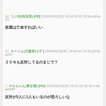
14:
コジ坊(埼玉県) [FR]
2026/06/18(木) 16:54:00.07 ID:jKzwEhs
Z0
岩屋は亡命すればいい
17:
カーくん(大阪府) [ﾆﾀﾞ]
2026/06/18(木) 16:54:44.34 ID:pfzSo
IpD0
２０％も反対してるのまじで？
7:
マルちゃん(東京都) [HU]
2026/06/18(木) 16:51:26.32 ID:I+4d
ekM80
反対が5人に1人もいるのが恐ろしいな