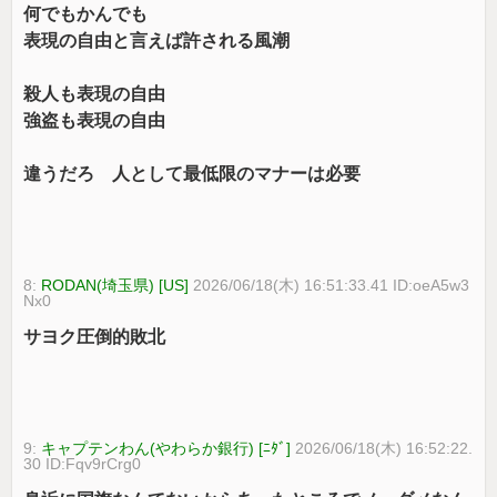
何でもかんでも
表現の自由と言えば許される風潮
殺人も表現の自由
強盗も表現の自由
違うだろ 人として最低限のマナーは必要
8:
RODAN(埼玉県) [US]
2026/06/18(木) 16:51:33.41 ID:oeA5w3
Nx0
サヨク圧倒的敗北
9:
キャプテンわん(やわらか銀行) [ﾆﾀﾞ]
2026/06/18(木) 16:52:22.
30 ID:Fqv9rCrg0