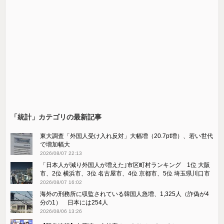
「統計」カテゴリの最新記事
東大調査「外国人受け入れ反対」大幅増（20.7pt増）、若い世代
で増加幅大
2026/08/07 22:13
「日本人が減り外国人が増えた｣市区町村ランキング 1位 大阪
市、2位 横浜市、3位 名古屋市、4位 京都市、5位 埼玉県川口市
2026/08/07 16:02
海外の刑務所に収監されている韓国人急増、1,325人（詐偽が4
分の1） 日本には254人
2026/08/06 13:26