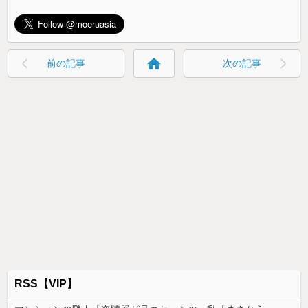
home
前の記事
次の記事
RSS【VIP】