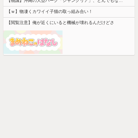
【物議】沖縄の大型パーク「ジャングリア」、とんでもない物を投入してしまう！！！！！
【ｗ】物凄くカワイイ子猫の取っ組み合い！
【閲覧注意】俺が近くにいると機械が壊れるんだけどさ