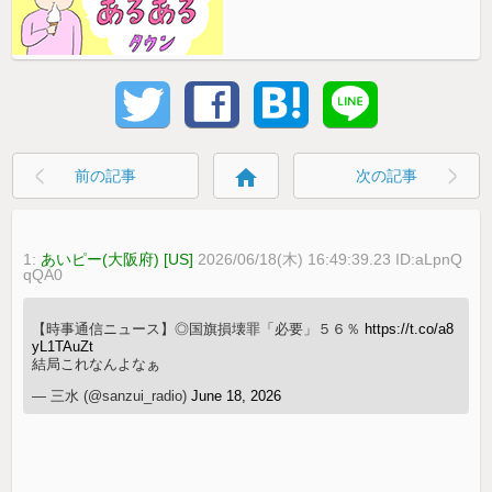
home
前の記事
次の記事
1:
あいピー(大阪府) [US]
2026/06/18(木) 16:49:39.23 ID:aLpnQ
qQA0
【時事通信ニュース】◎国旗損壊罪「必要」５６％
https://t.co/a8
yL1TAuZt
結局これなんよなぁ
— 三水 (@sanzui_radio)
June 18, 2026