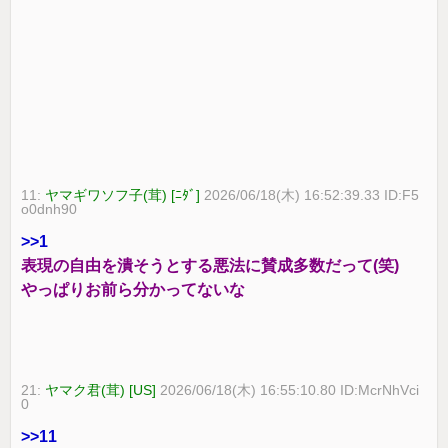
11:
ヤマギワソフ子(茸) [ﾆﾀﾞ]
2026/06/18(木) 16:52:39.33 ID:F5
o0dnh90
>>1
表現の自由を潰そうとする悪法に賛成多数だって(笑)
やっぱりお前ら分かってないな
21:
ヤマク君(茸) [US]
2026/06/18(木) 16:55:10.80 ID:McrNhVci
0
>>11