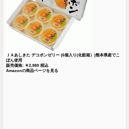
ＪＡあしきた デコポンゼリー (6個入り(化粧箱）)熊本県産でこ
ぽん使用
販売価格: ￥2,980 税込
Amazonの商品ページを見る