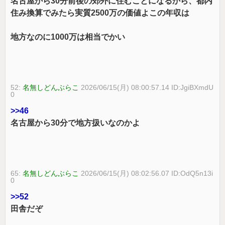
名古屋から30分前後の郊外に住むことになるから、都内
住み換算でみたら実質2500万の価値よこの年収は
地方なのに1000万は相当でかい
52:
名無しどんぶらこ
2026/06/15(月) 08:00:57.14 ID:JgiBXmdU
0
>>46
名古屋から30分で地方扱いなのかよ
65:
名無しどんぶらこ
2026/06/15(月) 08:02:56.07 ID:OdQ5n13i
0
>>52
田舎だぞ