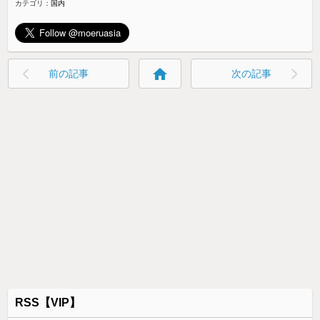
カテゴリ：
国内
home
前の記事
次の記事
RSS【VIP】