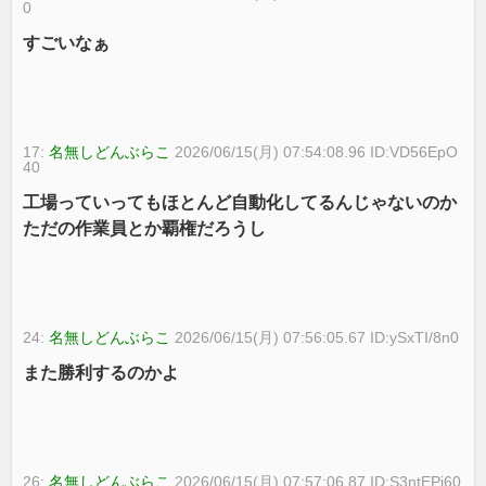
0
すごいなぁ
17:
名無しどんぶらこ
2026/06/15(月) 07:54:08.96 ID:VD56EpO
40
工場っていってもほとんど自動化してるんじゃないのか
ただの作業員とか覇権だろうし
24:
名無しどんぶらこ
2026/06/15(月) 07:56:05.67 ID:ySxTI/8n0
また勝利するのかよ
26:
名無しどんぶらこ
2026/06/15(月) 07:57:06.87 ID:S3ntEPi60