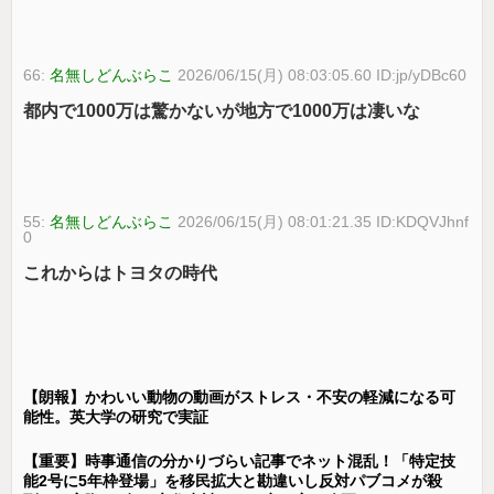
66:
名無しどんぶらこ
2026/06/15(月) 08:03:05.60 ID:jp/yDBc60
都内で1000万は驚かないが地方で1000万は凄いな
55:
名無しどんぶらこ
2026/06/15(月) 08:01:21.35 ID:KDQVJhnf
0
これからはトヨタの時代
【朗報】かわいい動物の動画がストレス・不安の軽減になる可
能性。英大学の研究で実証
【重要】時事通信の分かりづらい記事でネット混乱！「特定技
能2号に5年枠登場」を移民拡大と勘違いし反対パブコメが殺