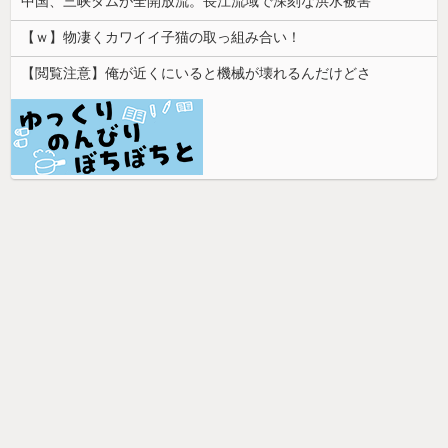
中国、三峡ダムが全開放流。長江流域で深刻な洪水被害
【ｗ】物凄くカワイイ子猫の取っ組み合い！
【閲覧注意】俺が近くにいると機械が壊れるんだけどさ