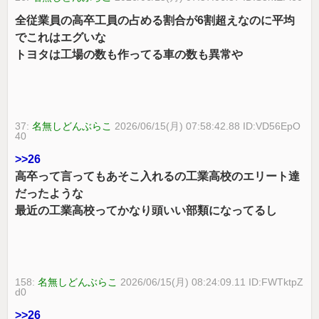
全従業員の高卒工員の占める割合が6割超えなのに平均
でこれはエグいな
トヨタは工場の数も作ってる車の数も異常や
37:
名無しどんぶらこ
2026/06/15(月) 07:58:42.88 ID:VD56EpO
40
>>26
高卒って言ってもあそこ入れるの工業高校のエリート達
だったような
最近の工業高校ってかなり頭いい部類になってるし
158:
名無しどんぶらこ
2026/06/15(月) 08:24:09.11 ID:FWTktpZ
d0
>>26