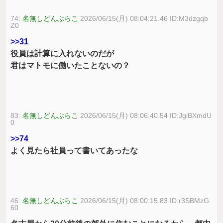
74:
名無しどんぶらこ
2026/06/15(月) 08:04:21.46 ID:M3dzgqb
Z0
>>31
役員は計算に入れないのだが
君はマトモに働いたことないの？
83:
名無しどんぶらこ
2026/06/15(月) 08:06:40.54 ID:JgiBXmdU
0
>>74
よく見たら社員って書いてあったな
46:
名無しどんぶらこ
2026/06/15(月) 08:00:15.83 ID:r3SBMzG
60