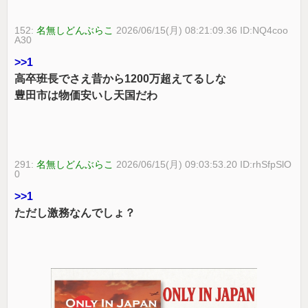
152:
名無しどんぶらこ
2026/06/15(月) 08:21:09.36 ID:NQ4coo
A30
>>1
高卒班長でさえ昔から1200万超えてるしな
豊田市は物価安いし天国だわ
291:
名無しどんぶらこ
2026/06/15(月) 09:03:53.20 ID:rhSfpSlO
0
>>1
ただし激務なんでしょ？