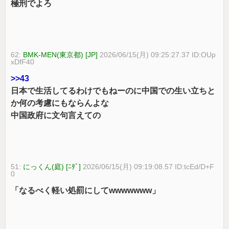
極刑でよろ
62:
BMK-MEN(東京都) [JP]
2026/06/15(月) 09:25:27.37 ID:OUp
xDfF40
>>43
日本で生活してるわけでもねーのに中国での生い立ちと
か何の考慮にもならんよな
中国政府に文句言えての
51:
にっくん(庭) [ﾆﾀﾞ]
2026/06/15(月) 09:19:08.57 ID:tcEd/D+F
0
「なるべく軽い処罰にしてwwwwwww」