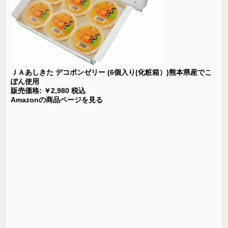
ＪＡあしきた デコポンゼリー (6個入り(化粧箱）)熊本県産でこ
ぽん使用
販売価格: ￥2,980 税込
Amazonの商品ページを見る