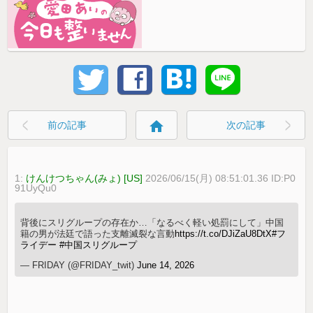
home
前の記事
次の記事
1:
けんけつちゃん(みょ) [US]
2026/06/15(月) 08:51:01.36 ID:P0
91UyQu0
背後にスリグループの存在か…「なるべく軽い処罰にして」中国
籍の男が法廷で語った支離滅裂な言動
https://t.co/DJiZaU8DtX
#フ
ライデー
#中国スリグループ
— FRIDAY (@FRIDAY_twit)
June 14, 2026