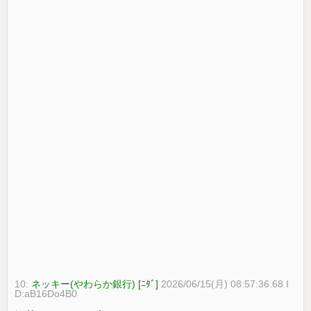
10:
ネッキー(やわらか銀行) [ﾆﾀﾞ]
2026/06/15(月) 08:57:36.68 I
D:aB16Do4B0