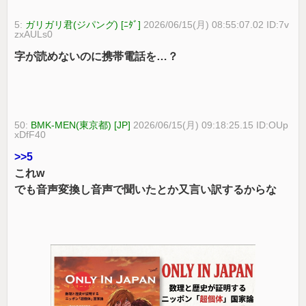
5:
ガリガリ君(ジパング) [ﾆﾀﾞ]
2026/06/15(月) 08:55:07.02 ID:7v
zxAULs0
字が読めないのに携帯電話を…？
50:
BMK-MEN(東京都) [JP]
2026/06/15(月) 09:18:25.15 ID:OUp
xDfF40
>>5
これw
でも音声変換し音声で聞いたとか又言い訳するからな