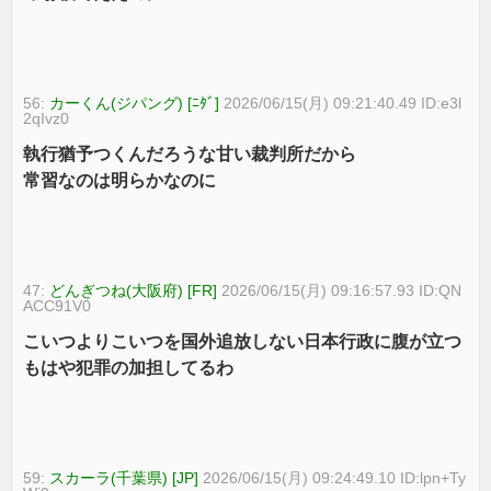
56:
カーくん(ジパング) [ﾆﾀﾞ]
2026/06/15(月) 09:21:40.49 ID:e3l
2qIvz0
執行猶予つくんだろうな甘い裁判所だから
常習なのは明らかなのに
47:
どんぎつね(大阪府) [FR]
2026/06/15(月) 09:16:57.93 ID:QN
ACC91V0
こいつよりこいつを国外追放しない日本行政に腹が立つ
もはや犯罪の加担してるわ
59:
スカーラ(千葉県) [JP]
2026/06/15(月) 09:24:49.10 ID:lpn+Ty