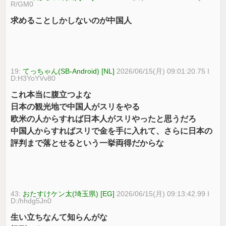
R/GM0
求めることしかしないのが中国人
19:
てっちゃん(SB-Android) [NL]
2026/06/15(月) 09:01:20.75 I
D:H3YoYVv80
これ本当に腹立つよな
日本の観光地で中国人がスリをやる
欧米の人からすれば日本人がスリやったと思うだろ
中国人からすればスリで金を手に入れて、さらに日本の
評判まで落とせるという一挙両得だからな
43:
おたすけケン太(埼玉県) [EG]
2026/06/15(月) 09:13:42.99 I
D:/hhdg5Jn0
生い立ちなんて知らんがな