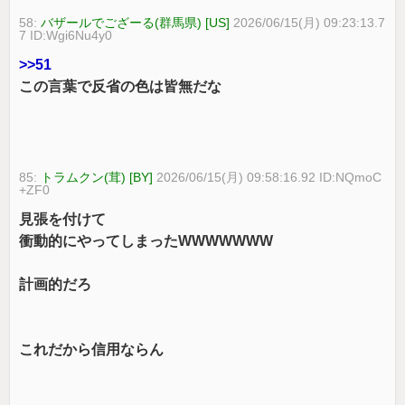
58:
バザールでござーる(群馬県) [US]
2026/06/15(月) 09:23:13.7
7 ID:Wgi6Nu4y0
>>51
この言葉で反省の色は皆無だな
85:
トラムクン(茸) [BY]
2026/06/15(月) 09:58:16.92 ID:NQmoC
+ZF0
見張を付けて
衝動的にやってしまったWWWWWWW
計画的だろ
これだから信用ならん