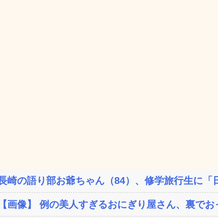
長崎の語り部お爺ちゃん（84）、修学旅行生に「日
【画像】 例の美人すぎるおにぎり屋さん、裏でおっ