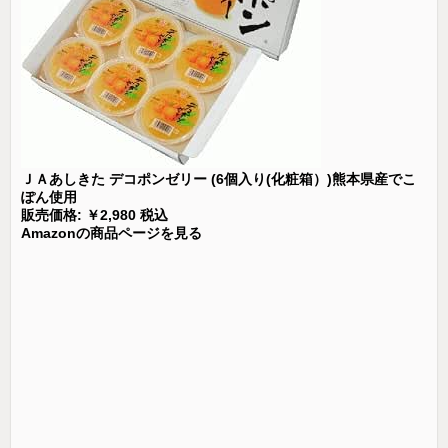
ＪＡあしきた デコポンゼリー (6個入り(化粧箱）)熊本県産でこ
ぽん使用
販売価格: ￥2,980 税込
Amazonの商品ページを見る