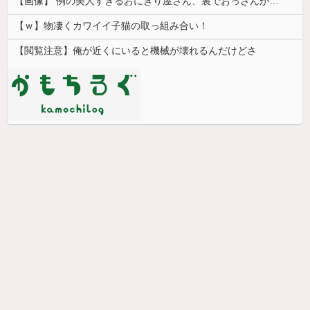
【画像】 例の美人すぎるおにぎり屋さん、裏でおっさんが握っていたｗｗｗｗｗｗｗｗｗｗｗｗｗｗｗｗｗ
【ｗ】物凄くカワイイ子猫の取っ組み合い！
【閲覧注意】俺が近くにいると機械が壊れるんだけどさ