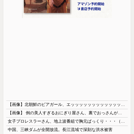
【画像】北朝鮮のビアガール、エッッッッッッッッッッッッッッッッッ！
【画像】 例の美人すぎるおにぎり屋さん、裏でおっさんが握っていたｗｗｗｗｗｗｗｗｗｗｗｗｗｗｗｗｗ
女子プロレスラーさん、地上波番組で胸元ぱっくり・・・（※画像あり）
中国、三峡ダムが全開放流。長江流域で深刻な洪水被害