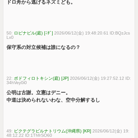
ドロ舟から逃げるネズミども。
50:
ロピナビル(庭) [ﾆﾀﾞ]
2026/06/12(金) 19:48:20.61 ID:BQzJcs
Lx0
保守系の対立候補は誰になるの？
22:
ポドフィロトキシン(庭) [JP]
2026/06/12(金) 19:27:52.12 ID:
34hVey0i0
公明は古謝。立憲はデニー。
中道は決められないわな、空中分解するし
49:
ビクテグラビルナトリウム(沖縄県) [KR]
2026/06/12(金) 19:
48:12.22 ID:1ThfrSO60