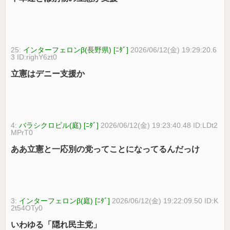
25:
インターフェロンβ(長野県) [ﾆﾀﾞ]
2026/06/12(金) 19:29:20.6
3 ID:righY6zt0
立憲はデニー支援か
4:
バラシクロビル(庭) [ﾆﾀﾞ]
2026/06/12(金) 19:23:40.48 ID:LDt2
MPrT0
ああ立憲と一応別の党ってことになってるんだっけ
3:
インターフェロンβ(庭) [ﾆﾀﾞ]
2026/06/12(金) 19:22:09.50 ID:K
2t54OTy0
いわゆる「隠れ民主党」