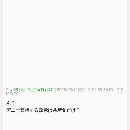
2:
バラシクロビル(庭) [ﾆﾀﾞ]
2026/06/12(金) 19:21:55.69 ID:LDt2
MPrT0
ん？
デニー支持する政党は共産党だけ？