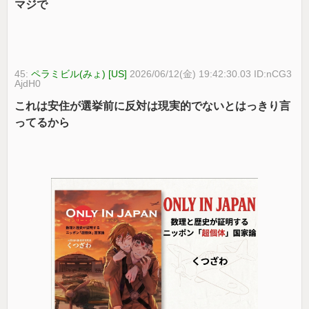
マジで
45:
ペラミビル(みょ) [US]
2026/06/12(金) 19:42:30.03 ID:nCG3
AjdH0
これは安住が選挙前に反対は現実的でないとはっきり言
ってるから