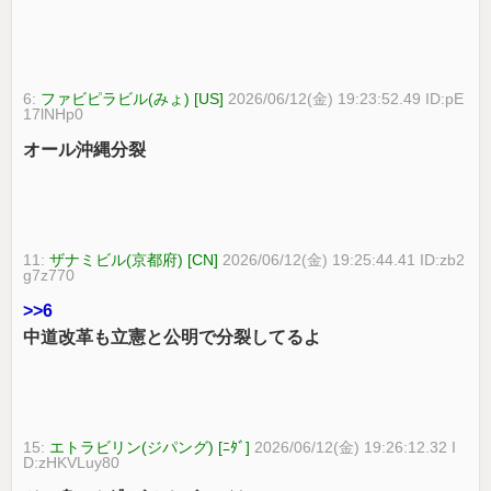
6:
ファビピラビル(みょ) [US]
2026/06/12(金) 19:23:52.49 ID:pE
17lNHp0
オール沖縄分裂
11:
ザナミビル(京都府) [CN]
2026/06/12(金) 19:25:44.41 ID:zb2
g7z770
>>6
中道改革も立憲と公明で分裂してるよ
15:
エトラビリン(ジパング) [ﾆﾀﾞ]
2026/06/12(金) 19:26:12.32 I
D:zHKVLuy80