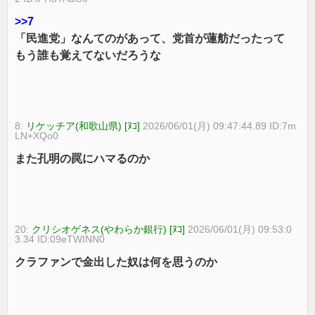
>>7
「民進党」なんてのがあって、党首が蓮舫だったって
もう誰も覚えてないだろうな
8:
リケッチア(和歌山県) [ﾇｺ]
2026/06/01(月) 09:47:44.89 ID:7m
LN+XQo0
また孔明の罠にハマるのか
20:
クリシオゲネス(やわらか銀行) [ﾇｺ]
2026/06/01(月) 09:53:0
3.34 ID:09eTWINN0
クラファンで金出した奴は何を思うのか