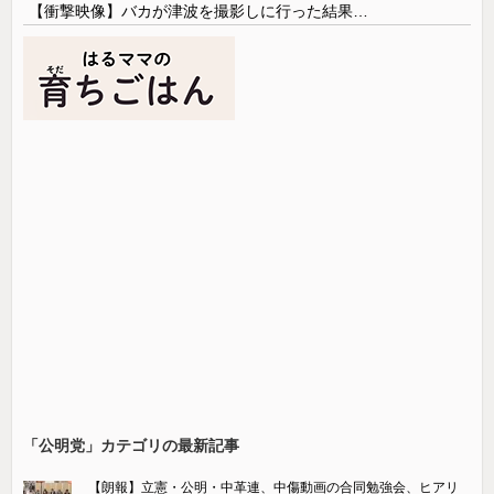
【衝撃映像】バカが津波を撮影しに行った結果…
「公明党」カテゴリの最新記事
【朗報】立憲・公明・中革連、中傷動画の合同勉強会、ヒアリ