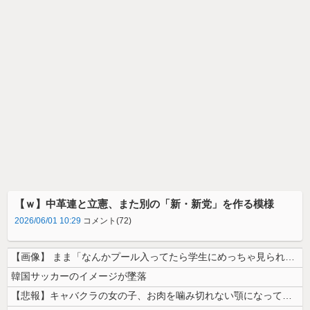
【ｗ】中革連と立憲、また別の「新・新党」を作る模様
2026/06/01 10:29
コメント(72)
【画像】 まま「なんかプール入ってたら学生にめっちゃ見られたw」
韓国サッカーのイメージが墜落
【悲報】キャバクラの女の子、お肉を噛み切れない顎になってしまう・・・