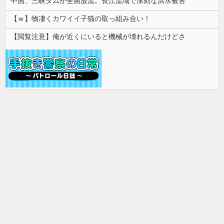
中国、三峡ダムが全開放流。長江流域で深刻な洪水被害
【ｗ】物凄くカワイイ子猫の取っ組み合い！
【閲覧注意】俺が近くにいると機械が壊れるんだけどさ