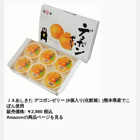
ＪＡあしきた デコポンゼリー (6個入り(化粧箱）)熊本県産でこ
ぽん使用
販売価格: ￥2,980 税込
Amazonの商品ページを見る