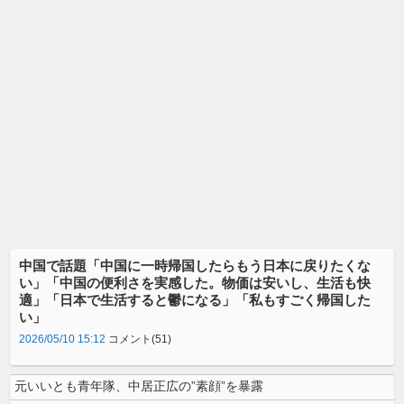
中国で話題「中国に一時帰国したらもう日本に戻りたくな
い」「中国の便利さを実感した。物価は安いし、生活も快
適」「日本で生活すると鬱になる」「私もすごく帰国した
い」
2026/05/10 15:12
コメント(51)
元いいとも青年隊、中居正広の”素顔”を暴露