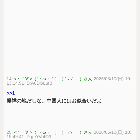
14:
<丶｀∀´>（´・ω・｀）（｀ハ´ ）さん
2026/05/10(日) 10:
13:14.51 ID:w6DGLufB
>>1
発祥の地だしな。中国人にはお似合いだよ
25:
<丶｀∀´>（´・ω・｀）（｀ハ´ ）さん
2026/05/10(日) 10:
19:49.41 ID:geYVr4O3