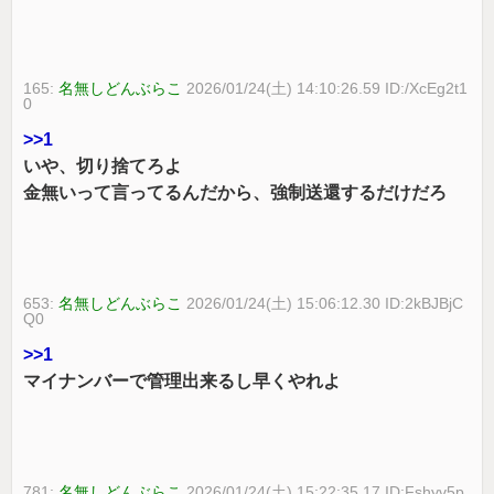
165:
名無しどんぶらこ
2026/01/24(土) 14:10:26.59 ID:/XcEg2t1
0
>>1
いや、切り捨てろよ
金無いって言ってるんだから、強制送還するだけだろ
653:
名無しどんぶらこ
2026/01/24(土) 15:06:12.30 ID:2kBJBjC
Q0
>>1
マイナンバーで管理出来るし早くやれよ
781:
名無しどんぶらこ
2026/01/24(土) 15:22:35.17 ID:Fshyv5p