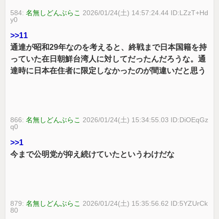
584:
名無しどんぶらこ
2026/01/24(土) 14:57:24.44 ID:LZzT+Hd
y0
>>11
通達が昭和29年なのを考えると、終戦まで日本国籍を持
っていた在日朝鮮台湾人に対してだったんだろうな。通
達時に日本在住者に限定しなかったのが間違いだと思う
866:
名無しどんぶらこ
2026/01/24(土) 15:34:55.03 ID:DiOEqGz
q0
>>1
今まで公明党が抑え続けていたというわけだな
879:
名無しどんぶらこ
2026/01/24(土) 15:35:56.62 ID:5YZUrCk
80