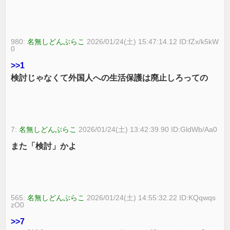
980:
名無しどんぶらこ
2026/01/24(土) 15:47:14.12 ID:fZx/k5kW
0
>>1
検討じゃなくて外国人への生活保護は廃止しろっての
7:
名無しどんぶらこ
2026/01/24(土) 13:42:39.90 ID:GldWb/Aa0
また「検討」かよ
565:
名無しどんぶらこ
2026/01/24(土) 14:55:32.22 ID:KQqwqs
zO0
>>7