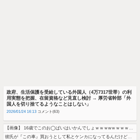
政府、生活保護を受給している外国人（4万7317世帯）の利
用実態を把握、在留資格など見直し検討 → 厚労省幹部「外
国人を切り捨てるようなことはしない」
2026/01/24 16:13
コメント(63)
【画像】 16歳でこのお◯ぱいはいかんでしょｗｗｗwｗｗｗｗｗｗｗｗ❤
彼氏が『この車』買おうとして私とケンカになってるんだけどｗｗｗｗｗｗ