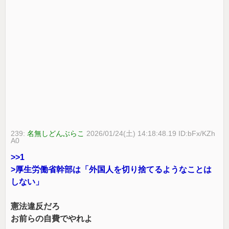
239:
名無しどんぶらこ
2026/01/24(土) 14:18:48.19 ID:bFx/KZh
A0
>>1
>厚生労働省幹部は「外国人を切り捨てるようなことは
しない」
憲法違反だろ
お前らの自費でやれよ