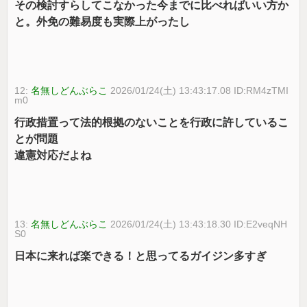
その検討すらしてこなかった今までに比べればいい方か
と。外免の難易度も実際上がったし
12:
名無しどんぶらこ
2026/01/24(土) 13:43:17.08 ID:RM4zTMI
m0
行政措置って法的根拠のないことを行政に許しているこ
とが問題
違憲対応だよね
13:
名無しどんぶらこ
2026/01/24(土) 13:43:18.30 ID:E2veqNH
S0
日本に来れば楽できる！と思ってるガイジン多すぎ