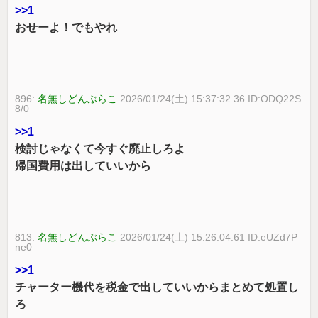
>>1
おせーよ！でもやれ
896:
名無しどんぶらこ
2026/01/24(土) 15:37:32.36 ID:ODQ22S
8/0
>>1
検討じゃなくて今すぐ廃止しろよ
帰国費用は出していいから
813:
名無しどんぶらこ
2026/01/24(土) 15:26:04.61 ID:eUZd7P
ne0
>>1
チャーター機代を税金で出していいからまとめて処置し
ろ