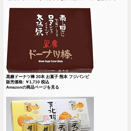
黒糖ドーナツ棒 20本 お菓子 熊本 フジバンビ
販売価格: ￥1,710 税込
Amazonの商品ページを見る