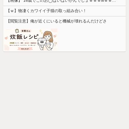
【画像】 16歳でこのお◯ぱいはいかんでしょｗｗｗwｗｗｗｗｗｗｗｗ❤
【ｗ】物凄くカワイイ子猫の取っ組み合い！
【閲覧注意】俺が近くにいると機械が壊れるんだけどさ