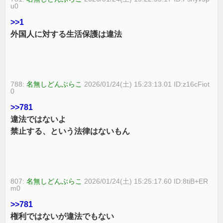
u0
>>1
外国人に対する生活保護は違法
788:
名無しどんぶらこ
2026/01/24(土) 15:23:13.01 ID:z16cFiot
0
>>781
違法ではないよ
禁止する、という法律はないもん
807:
名無しどんぶらこ
2026/01/24(土) 15:25:17.60 ID:8tiB+ER
m0
>>781
権利ではないが違法でもない