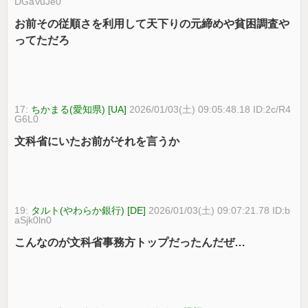
DGaVuJe0
お前その従順さを利用して天下りの元締めや貧困調査や
ってただろ
17:
ちかまる(愛知県) [UA]
2026/01/03(土) 09:05:48.18 ID:2c/R4
G6L0
文科省にいたお前がそれを言うか
19:
タルト(やわらか銀行) [DE]
2026/01/03(土) 09:07:21.78 ID:b
aSjk0ln0
こんなのが文科省事務方トップだったんだぜ…