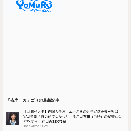
「省庁」カテゴリの最新記事
【財務省人事】内閣人事局、エース級の財務官僚を異例転出
官邸幹部「協力的でなかった」※岸田首相（当時）の秘書官な
どを歴任 、岸田首相の後輩
2026/08/06 18:02