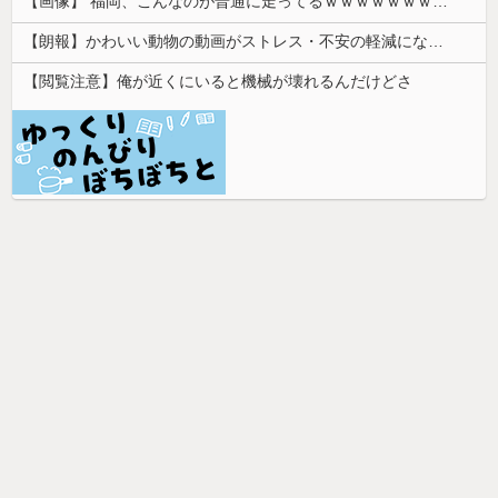
【画像】 福岡、こんなのが普通に走ってるｗｗｗｗｗｗｗｗｗｗｗｗｗｗｗｗ
【朗報】かわいい動物の動画がストレス・不安の軽減になる可能性。英大学の研究で実証
【閲覧注意】俺が近くにいると機械が壊れるんだけどさ