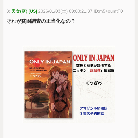
3:
天女(庭) [US]
2026/01/03(土) 09:00:21.37 ID:m5+oumtT0
それが貧困調査の正当化なの？