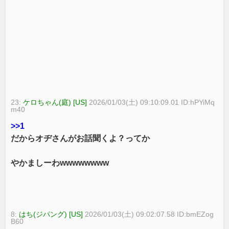
23:
ケロちゃん(庭) [US]
2026/01/03(土) 09:10:09.01 ID:hPYiMq
m40
>>1
だからオヂさんがお話聞くよ？ってか
やかましーわwwwwwwww
8:
はち(ジパング) [US]
2026/01/03(土) 09:02:07.58 ID:bmEZog
B60