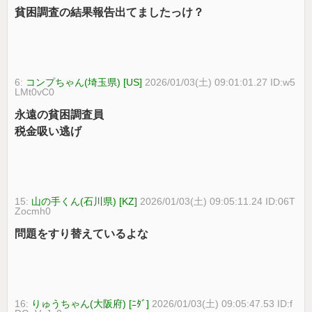
貧困調査の結果報告出てましたっけ？
6:
コンプちゃん(埼玉県) [US]
2026/01/03(土) 09:01:01.27 ID:w5
LMt0vC0
永遠の貧困調査員
税金吸い逃げ
15:
山の手くん(石川県) [KZ]
2026/01/03(土) 09:05:11.24 ID:06T
Zocmh0
問題をすり替えているよな
16:
りゅうちゃん(大阪府) [ﾆﾀﾞ]
2026/01/03(土) 09:05:47.53 ID:f