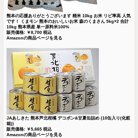
熊本の応援ありがとうございます 精米 10kg お米 リピ率高 人気
です！ くまモン 熊本のおいしいお米 森のくまさん 5kg×2 合計
10kg 熊本県産 単一原料米100%
販売価格: ￥8,700 税込
Amazonの商品ページを見る
JAあしきた 熊本芦北柑橘 デコポン&甘夏缶詰め (10缶入り(化粧
箱))
販売価格: ￥5,665 税込
Amazonの商品ページを見る