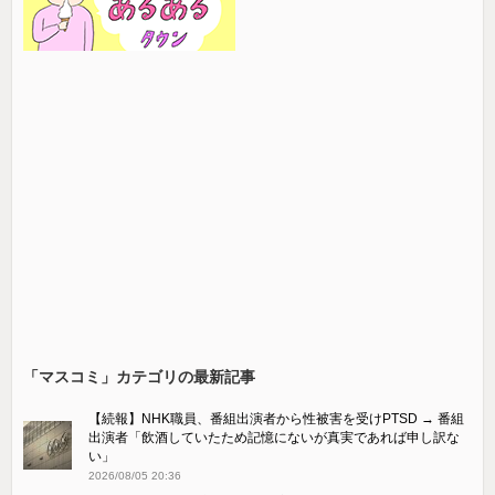
「マスコミ」カテゴリの最新記事
【続報】NHK職員、番組出演者から性被害を受けPTSD → 番組
出演者「飲酒していたため記憶にないが真実であれば申し訳な
い」
2026/08/05 20:36