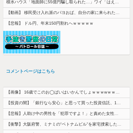
積水ハウス「地面師に55億円騙し取られた…」ワイ「はえーかわいそう…会社滅茶苦茶やろなぁ」
【動画】 移民受け入れ派のパヨおば、自分の家に来られたら全力で拒否るｗｗｗｗｗｗｗｗｗｗｗｗ
【悲報】 ドル円、年末150円割れへｗｗｗｗｗ
コメントページはこちら
【画像】 16歳でこのお◯ぱいはいかんでしょｗｗｗwｗｗｗｗｗｗｗｗ❤
【投資の闇】「銀行なら安心」と思って買った投資信託、11年後に確認した結果……
【悲報】人助け中の男性を「犯罪ですよ！」と責めた女性、警察が来た瞬間逃げる
【衝撃】大阪府警、ミナミの“ベトナムビル”を家宅捜索した結果・・・・・・