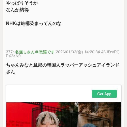
やっぱりそうか
なんか納得
NHKは結構染まってんのな
377:
名無しさん＠恐縮です
2026/01/02(金) 14:20:34.46 ID:vPQ
FX2aN0
ちゃんみなと旦那の韓国人ラッパーアッシュアイランド
さん