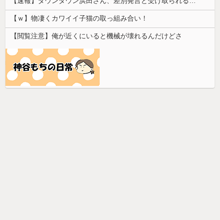
【速報】ダウンタウン浜田さん、差別発言と受け取られる一言で炎上ｗｗｗｗｗｗ
【ｗ】物凄くカワイイ子猫の取っ組み合い！
【閲覧注意】俺が近くにいると機械が壊れるんだけどさ