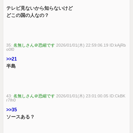
テレビ見ないから知らないけど
どこの国の人なの？
35:
名無しさん＠恐縮です
2026/01/01(木) 22:59:06.19 ID:kAjRb
o0l0
>>21
半島
43:
名無しさん＠恐縮です
2026/01/01(木) 23:01:00.05 ID:CkBK
r7lh0
>>35
ソースある？