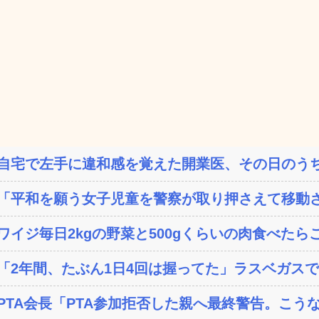
自宅で左手に違和感を覚えた開業医、その日のうち
「平和を願う女子児童を警察が取り押さえて移動さ
ワイジ毎日2kgの野菜と500gくらいの肉食べたら
「2年間、たぶん1日4回は握ってた」ラスベガスで買っ
PTA会長「PTA参加拒否した親へ最終警告。こう