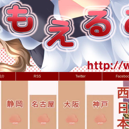
紹介
RSS
Twitter
Facebo