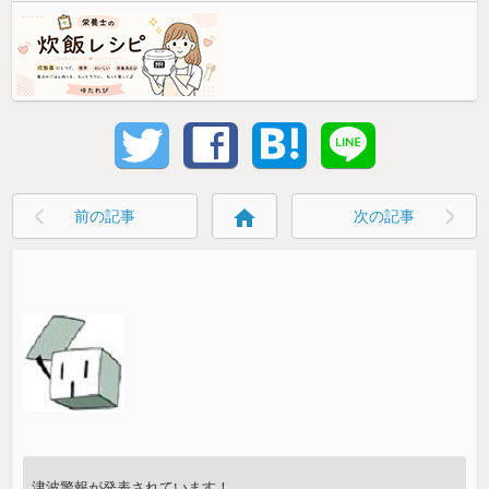
home
前の記事
次の記事
津波警報が発表されています！