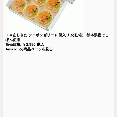
ＪＡあしきた デコポンゼリー (6個入り(化粧箱）)熊本県産でこ
ぽん使用
販売価格: ￥2,980 税込
Amazonの商品ページを見る