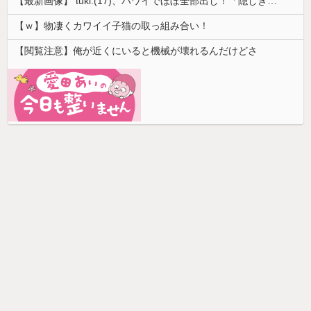
【最新画像】 tuki.(17)、ハワイでほぼ全部出し！「隠しきれない美貌」とSNSざわつく
【ｗ】物凄くカワイイ子猫の取っ組み合い！
【閲覧注意】俺が近くにいると機械が壊れるんだけどさ