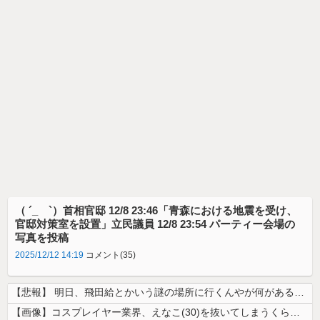
（ ´_ゝ`）首相官邸 12/8 23:46「青森における地震を受け、
官邸対策室を設置」立民議員 12/8 23:54 パーティー会場の
写真を投稿
2025/12/12 14:19
コメント(35)
【悲報】 明日、飛田給とかいう謎の場所に行くんやが何があるんや????...
【画像】コスプレイヤー業界、えなこ(30)を抜いてしまうくらい人気の2...