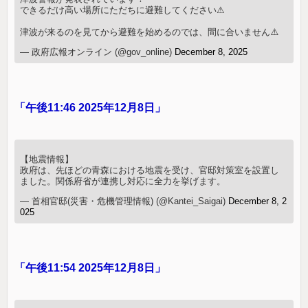
できるだけ高い場所にただちに避難してください⚠
津波が来るのを見てから避難を始めるのでは、間に合いません⚠️
— 政府広報オンライン (@gov_online)
December 8, 2025
「午後11:46 2025年12月8日」
【地震情報】
政府は、先ほどの青森における地震を受け、官邸対策室を設置し
ました。関係府省が連携し対応に全力を挙げます。
— 首相官邸(災害・危機管理情報) (@Kantei_Saigai)
December 8, 2
025
「午後11:54 2025年12月8日」