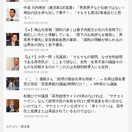
2026/07/23 16:08
中道 川内博史（鹿児島1区落選）「男系男子など伝統ではない！
神話の話を持ち出して養子！」「そもそも憲法2条違反だと思
う！」
2026/07/20 22:37
【ｗ】鳩山元首相「国民の多くは愛子内親王が次の天皇陛下に
相応しい方だと理解している」「陛下のお気持ちを無視し、男
系男子優先に皇室典範改悪の暴挙」「国民の理解が得られるの
は男女の別なく長子優先」
2026/07/20 06:15
【は？】小沢一郎（元議員）「そもそもの疑問。なぜ女性総理
である高市氏が、ここまで頑なに、女性・女系天皇の議論その
ものを封殺するのか？この人は夫婦別姓導入にも反対」
2026/07/18 20:32
（ ´_ゝ`）蓮舫さん「総理が国会出席を拒絶！」→ 出席は国会運
営が決定「皇室典範の議論1時間だけ！」→ 9年前から議論
2026/07/18 18:04
杉尾ひでや議員「高市総理サイドのOKがなければ、『サナエト
ークン』なんて総理大臣の名前を付けた暗号資産を売り出せな
いのでは？」 サナエトークン公式サイト「本トークンは、高市
氏と提携または承認されているものではない」
2026/07/18 01:32
カテゴリ：
民主党