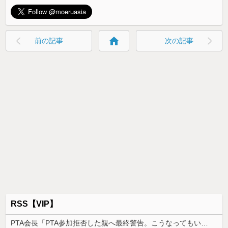
home
前の記事
次の記事
RSS【VIP】
PTA会長「PTA参加拒否した親へ最終警告。こうなってもいい？」