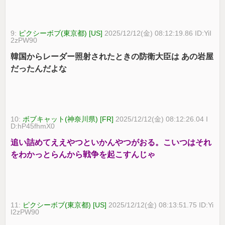
9:
ピクシーボブ(東京都) [US]
2025/12/12(金) 08:12:19.86 ID:YiI
2zPW90
韓国からレーダー照射されたときの防衛大臣は あの岩屋
だったんだよな
10:
ボブキャット(神奈川県) [FR]
2025/12/12(金) 08:12:26.04 I
D:hP45fhmX0
追い詰めてええやつといかんやつがおる。こいつはそれ
をわかっとらんから戦争を起こすんじゃ
11:
ピクシーボブ(東京都) [US]
2025/12/12(金) 08:13:51.75 ID:Yi
I2zPW90