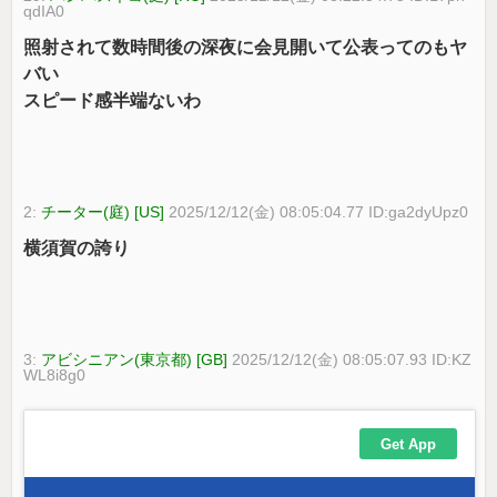
qdIA0
照射されて数時間後の深夜に会見開いて公表ってのもヤ
バい
スピード感半端ないわ
2:
チーター(庭) [US]
2025/12/12(金) 08:05:04.77 ID:ga2dyUpz0
横須賀の誇り
3:
アビシニアン(東京都) [GB]
2025/12/12(金) 08:05:07.93 ID:KZ
WL8i8g0