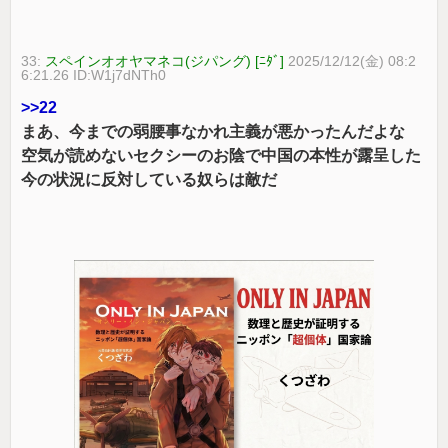
33:
スペインオオヤマネコ(ジパング) [ﾆﾀﾞ]
2025/12/12(金) 08:2
6:21.26 ID:W1j7dNTh0
>>22
まあ、今までの弱腰事なかれ主義が悪かったんだよな
空気が読めないセクシーのお陰で中国の本性が露呈した
今の状況に反対している奴らは敵だ