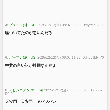
4:
ピューマ(茸) [DE]
2025/12/12(金) 08:07:05.29 ID:VytMbtAu0
嘘ついてたのが悪いんだろ
6:
バーマン(庭) [US]
2025/12/12(金) 08:08:11.73 ID:HpLJEFrY0
中共の言い訳が杜撰なんだよ
8:
アビシニアン(茸) [CA]
2025/12/12(金) 08:09:39.78 ID:vndde
D/d0
天安門 天安門 ヤバヤバい