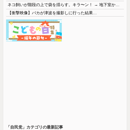
ネコ飼いが階段の上で袋を揺らす。キラ〜ン！ → 地下室からヤツが現れる…
【衝撃映像】バカが津波を撮影しに行った結果…
「自民党」カテゴリの最新記事