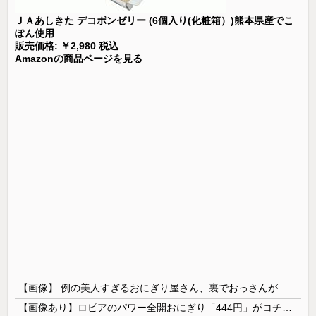
ＪＡあしきた デコポンゼリー (6個入り(化粧箱）)熊本県産でこ
ぽん使用
販売価格: ￥2,980 税込
Amazonの商品ページを見る
【画像】 例の美人すぎるおにぎり屋さん、裏でおっさんが握っていたｗｗｗｗｗｗｗｗｗｗｗｗｗｗｗｗｗ
【画像あり】ロピアのパワー全開おにぎり「444円」がコチラｗｗｗｗｗ