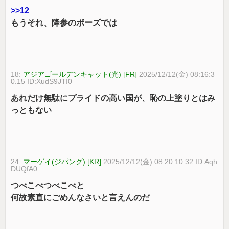
>>12
もうそれ、降参のポーズでは
18:
アジアゴールデンキャット(光) [FR]
2025/12/12(金) 08:16:3
0.15 ID:XudS9JTI0
あれだけ無駄にプライドの高い国が、恥の上塗りとはみ
っともない
24:
マーゲイ(ジパング) [KR]
2025/12/12(金) 08:20:10.32 ID:Aqh
DUQfA0
つべこべつべこべと
何故素直にごめんなさいと言えんのだ