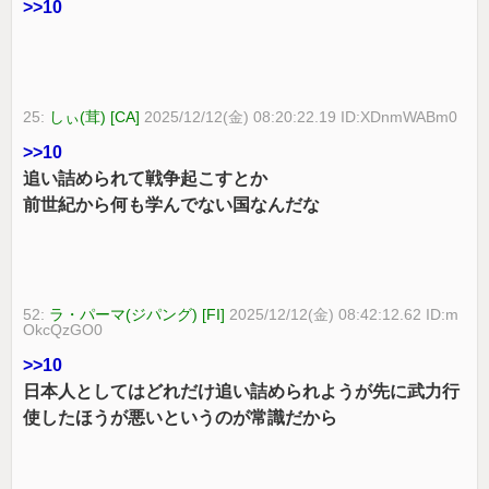
>>10
25:
しぃ(茸) [CA]
2025/12/12(金) 08:20:22.19 ID:XDnmWABm0
>>10
追い詰められて戦争起こすとか
前世紀から何も学んでない国なんだな
52:
ラ・パーマ(ジパング) [FI]
2025/12/12(金) 08:42:12.62 ID:m
OkcQzGO0
>>10
日本人としてはどれだけ追い詰められようが先に武力行
使したほうが悪いというのが常識だから