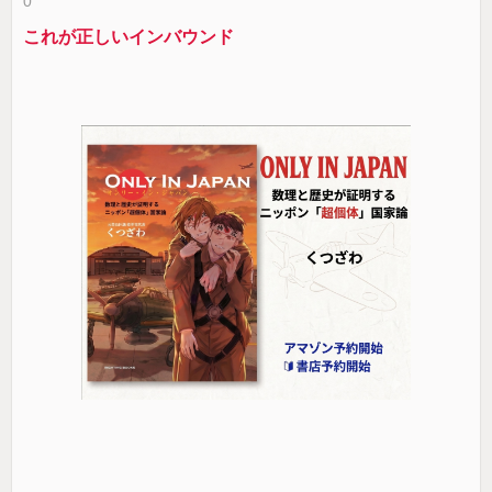
0
これが正しいインバウンド