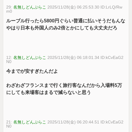
29:
名無しどんぶらこ
2025/11/28(金) 06:25:53.30 ID:LrLQ/Rw
m0
ルーブル行ったら5800円ぐらい普通に払いそうだもんな
やはり日本も外国人のみ2倍とかにしても大丈夫だろ
12:
名無しどんぶらこ
2025/11/28(金) 06:18:01.34 ID:kCvEaG2
N0
今までが安すぎたんだよ
わざわざフランスまで行く旅行客なんだから入場料5万
にしても来場客はまるで減らないと思う
21:
名無しどんぶらこ
2025/11/28(金) 06:20:44.51 ID:kCvEaG2
N0