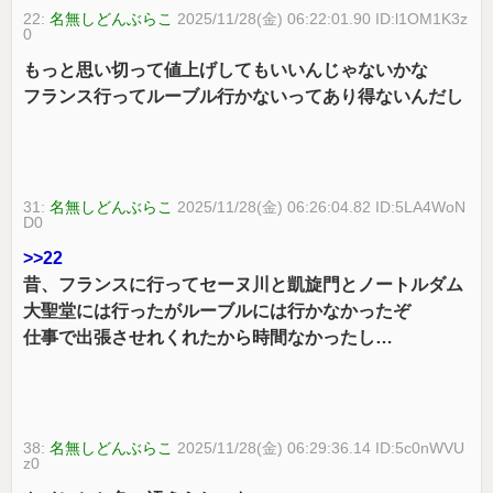
22:
名無しどんぶらこ
2025/11/28(金) 06:22:01.90 ID:l1OM1K3z
0
もっと思い切って値上げしてもいいんじゃないかな
フランス行ってルーブル行かないってあり得ないんだし
31:
名無しどんぶらこ
2025/11/28(金) 06:26:04.82 ID:5LA4WoN
D0
>>22
昔、フランスに行ってセーヌ川と凱旋門とノートルダム
大聖堂には行ったがルーブルには行かなかったぞ
仕事で出張させれくれたから時間なかったし…
38:
名無しどんぶらこ
2025/11/28(金) 06:29:36.14 ID:5c0nWVU
z0