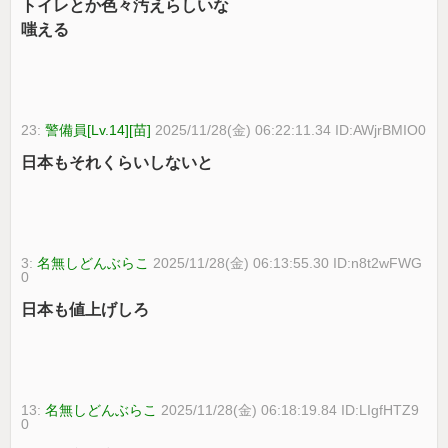
トイレとか色々汚えらしいな
嗤える
23:
警備員[Lv.14][苗]
2025/11/28(金) 06:22:11.34 ID:AWjrBMIO0
日本もそれくらいしないと
3:
名無しどんぶらこ
2025/11/28(金) 06:13:55.30 ID:n8t2wFWG
0
日本も値上げしろ
13:
名無しどんぶらこ
2025/11/28(金) 06:18:19.84 ID:LIgfHTZ9
0