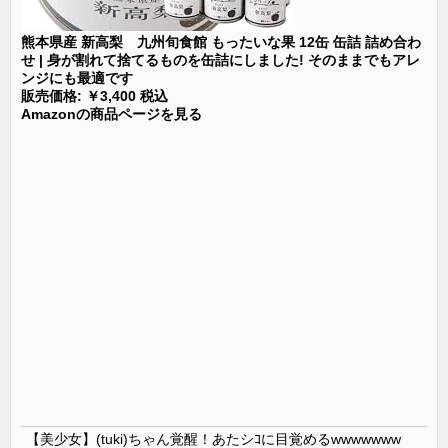
熊本県産 新高梨 九州旬食館 もったいな果 12缶 缶詰 詰め合わ
せ | 身が割れて捨てるものを缶詰にしました! そのままでもアレ
ンジにも最適です
販売価格: ￥3,400 税込
Amazonの商品ページを見る
【美少女】(tuki)ちゃん覚醒！あたシｺに目覚めるwwwwwww