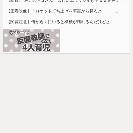
【朗報】 最近のおばさん、普通にエッッッすぎるｗｗｗｗｗｗｗｗｗｗ
【圧巻映像】「ロケット打ち上げを宇宙から見ると・・・」の動画が衝撃的
【閲覧注意】俺が近くにいると機械が壊れるんだけどさ