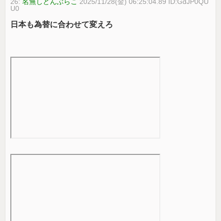
26:
名無しどんぶらこ
2025/11/28(金) 06:25:04.89 ID:GdJP0QU
U0
日本も為替に合わせて変えろ