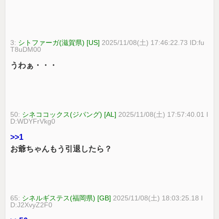
3:
シトファーガ(滋賀県) [US]
2025/11/08(土) 17:46:22.73 ID:fu
T8uDM00
うわぁ・・・
50:
シネココックス(ジパング) [AL]
2025/11/08(土) 17:57:40.01 I
D:WDYFrVkg0
>>1
お爺ちゃんもう引退したら？
65:
シネルギステス(福岡県) [GB]
2025/11/08(土) 18:03:25.18 I
D:J2XvyZ2F0