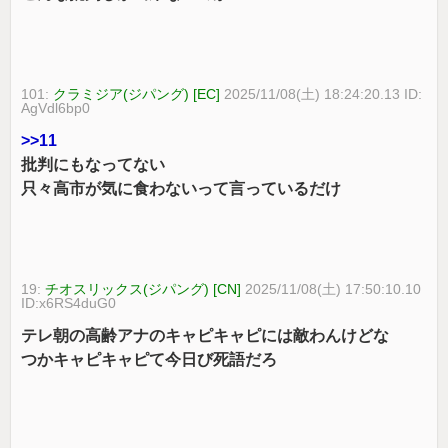
101:
クラミジア(ジパング) [EC]
2025/11/08(土) 18:24:20.13 ID:
AgVdl6bp0
>>11
批判にもなってない
只々高市が気に食わないって言っているだけ
19:
チオスリックス(ジパング) [CN]
2025/11/08(土) 17:50:10.10
ID:x6RS4duG0
テレ朝の高齢アナのキャピキャピには敵わんけどな
つかキャピキャピて今日び死語だろ