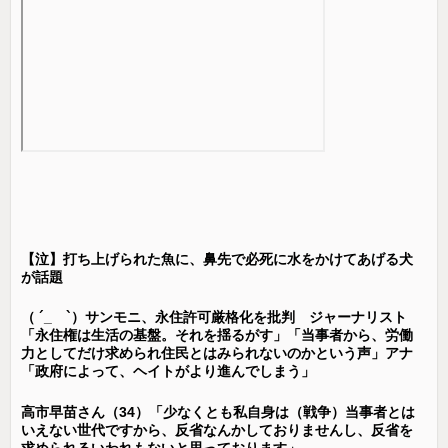
【泣】打ち上げられた魚に、鼻先で必死に水をかけてあげる犬
が話題
（ ´_ゝ`）サンモニ、永住許可厳格化を批判 ジャーナリスト
「永住権は生活の基盤。それを揺るがす」「当事者から、労働
力としてだけ求められ住民とはみられないのかという声」アナ
「政府によって、ヘイトがより進んでしまう」
高市早苗さん（34）「少なくとも私自身は（戦争）当事者とは
いえない世代ですから、反省なんかしておりませんし、反省を
求められるいわれもないと思っております」