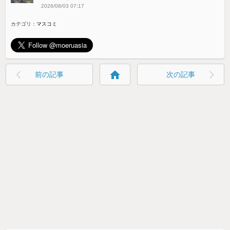
2026/08/03 07:17
カテゴリ：
マスコミ
home
前の記事
次の記事