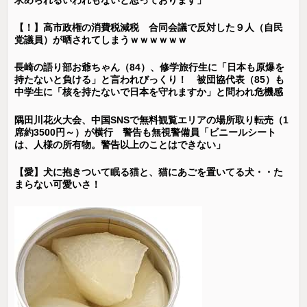
【！】高市政権の消費税減税 合同会議で反対した９人（自民
党議員）が晒されてしまうｗｗｗｗｗｗ
長崎の語り部お爺ちゃん（84）、修学旅行生に「日本も原爆を
持たないと負ける」と言われびっくり！ 被団協代表（85）も
中学生に「核を持たないで日本を守れますか」と問われ危機感
隅田川花火大会、中国SNSで無料観覧エリアの場所取り転売（1
席約3500円～）が横行 警告も無視警備員「ビニールシート
は、人様の所有物。警告以上のことはできない」
【愛】犬に抱きついて眠る猫と、猫にあごを置いてる犬・・た
まらない可愛いさ！