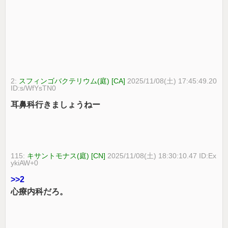
2:
スフィンゴバクテリウム(庭) [CA]
2025/11/08(土) 17:45:49.20
ID:s/WfYsTN0
耳鼻科行きましょうねー
115:
キサントモナス(庭) [CN]
2025/11/08(土) 18:30:10.47 ID:Ex
ykiAW+0
>>2
心療内科だろ。