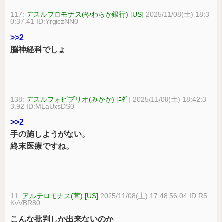
117:
デスルフロモナス(やわらか銀行) [US]
2025/11/08(土) 18:3
0:37.41 ID:YrgiczNN0
>>2
脳神経科でしょ
138:
デスルフォビブリオ(みかか) [ﾆﾀﾞ]
2025/11/08(土) 18:42:3
3.92 ID:MLaUxsDS0
>>2
手の施しようがない。
終末医療ですね。
11:
アルテロモナス(茸) [US]
2025/11/08(土) 17:48:56.04 ID:R5
KvVBR80
こんな批判しか出来ないのか