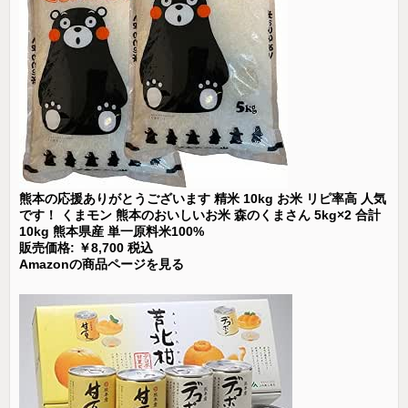
熊本の応援ありがとうございます 精米 10kg お米 リピ率高 人気
です！ くまモン 熊本のおいしいお米 森のくまさん 5kg×2 合計
10kg 熊本県産 単一原料米100%
販売価格: ￥8,700 税込
Amazonの商品ページを見る