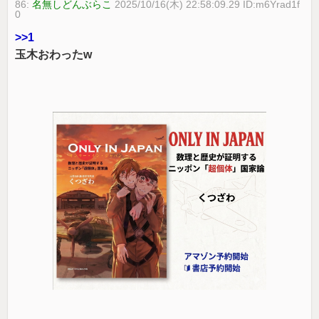
86:
名無しどんぶらこ
2025/10/16(木) 22:58:09.29 ID:m6Yrad1f
0
>>1
玉木おわったw