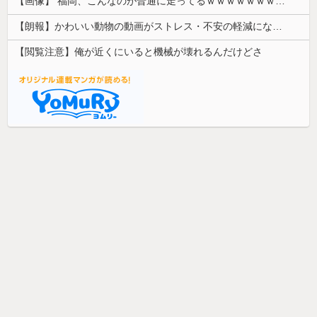
【画像】 福岡、こんなのが普通に走ってるｗｗｗｗｗｗｗｗｗｗｗｗｗｗｗｗ
【朗報】かわいい動物の動画がストレス・不安の軽減になる可能性。英大学の研究で実証
【閲覧注意】俺が近くにいると機械が壊れるんだけどさ