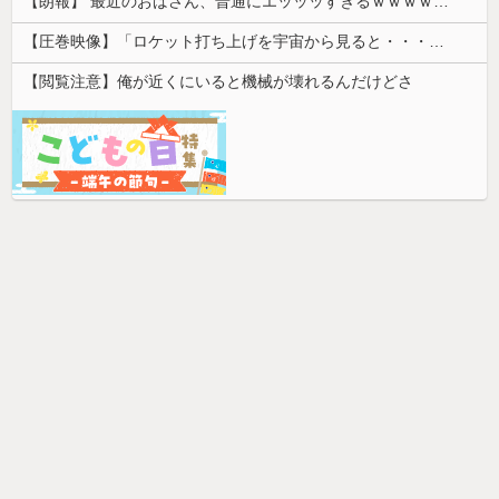
【朗報】 最近のおばさん、普通にエッッッすぎるｗｗｗｗｗｗｗｗｗｗ
【圧巻映像】「ロケット打ち上げを宇宙から見ると・・・」の動画が衝撃的
【閲覧注意】俺が近くにいると機械が壊れるんだけどさ