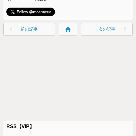
home
前の記事
次の記事
RSS【VIP】