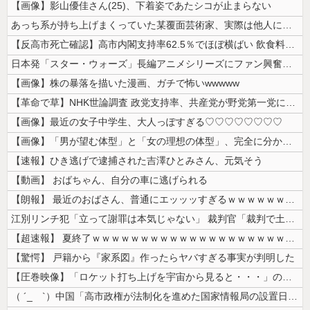
【画像】影山優佳さん(25)、下着姿であたシコが止まらない
あっち系が持ち上げまくっていた某覆面芸術家、実際は他人に迷惑をかけまく...
【反高市死亡確認】高市内閣支持率62.5％でほぼ横ばい 飲食料品の消費...
日本発「スター・ウォーズ」長編アニメシリーズにファン興奮…「劇場版にし...
【画像】株の暴落を描いた漫画、ガチで怖いwwwww
【革命で草】NHK世論調査 政党支持率、共産党が野党第一党に…小池書記...
【画像】最近の女子中学生、大人っぽすぎる♡♡♡♡♡♡♡♡
【画像】「男が望む体型」と「女の理想の体型」、完全に分かれてしまうｗｗ...
【速報】ひき逃げで逮捕された吉澤ひとみさん、元気そう
【動画】 おばちゃん、自分の車に逃げられる
【朗報】 最近のおばさん、普通にエッッッすぎるｗｗｗｗｗｗｗｗｗｗ
江別リンチ犯「立って謝罪は本気じゃない」 裁判官「裁判で土下座してない...
【超速報】 夏終了ｗｗｗｗｗｗｗｗｗｗｗｗｗｗｗｗｗｗｗｗｗｗｗｗｗｗ...
【驚愕】 戸籍から『家系図』作ったらヤバすぎる事実が判明した
【圧巻映像】「ロケット打ち上げを宇宙から見ると・・・」の動画が衝撃的
（ ´_ゝ`）中国「高市政権が法制化を進めた国家情報局の設置日が7月3...