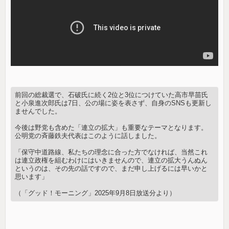
前回の総裁選で、石破氏に続く2位と3位につけていた高市早苗氏
と小泉進次郎氏は7日、公の場に姿を表さず、自身のSNSも更新し
ませんでした。
今後は野党も含めた「連立の拡大」も重要なテーマとなります。
公明党の斉藤鉄夫代表はこのように話しました。
「保守中道路線、私たちの理念に合った方でなければ、当然これ
は連立政権を組むわけにはいきませんので、連立の拡大うんぬん
というのは、その先の話ですので、まだ申し上げるには早いかと
思います」
（「グッド！モーニング」2025年9月8日放送分より）