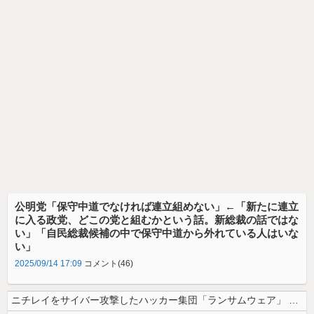
公明党「保守中道でなければ連立組めない」←「新たに連立
に入る政党、どこの党と組むかという話。新総裁の話ではな
い」「自民総裁候補の中で保守中道から外れている人はいな
い」
2025/09/14 17:09
コメント(46)
ニチレイをサイバー攻撃したハッカー集団「ランサムウェア」 個人情報など...