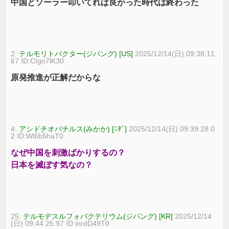
中国とソーラー叩いてれば良かった時代は終わった
2:
テルモリトバクター(ジパング) [US]
2025/12/14(日) 09:38:11.
67 ID:CIgo7lK30
原発推進が正解だからな
4:
アシドチオバチルス(みかか) [ﾆﾀﾞ]
2025/12/14(日) 09:39:28.0
2 ID:Wl6b5haT0
なぜ中国を刺激ばかりするの？
日本を滅ぼす気なの？
25:
テルモデスルフォバクテリウム(ジパング) [KR]
2025/12/14
(日) 09:44:25.97 ID:inrdD49T0