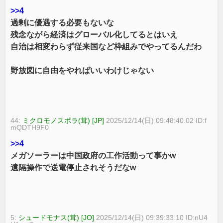
>>4
過剰に優遇する必要もないな
残念ながら経済はグローバル化してるとはいえ
自治は相変わらず従来国など枠組みでやってるんだわ
野放図に自由をやればいいわけじゃない
44:
ミクロモノスポラ(茸) [JP]
2025/12/14(日) 09:48:40.02 ID:f
mQDTH9F0
>>4
メガソーラーは中国政府の工作活動って事かw
遠隔操作で送電停止されそうだなw
5:
シュードモナス(茸) [JO]
2025/12/14(日) 09:39:33.10 ID:nU4