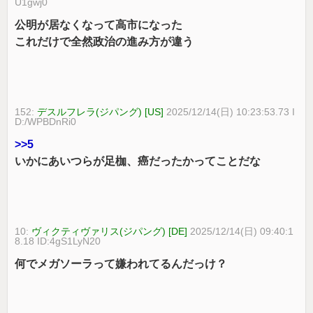
U1gwj0
公明が居なくなって高市になった
これだけで全然政治の進み方が違う
152:
デスルフレラ(ジパング) [US]
2025/12/14(日) 10:23:53.73 I
D:/WPBDnRi0
>>5
いかにあいつらが足枷、癌だったかってことだな
10:
ヴィクティヴァリス(ジパング) [DE]
2025/12/14(日) 09:40:1
8.18 ID:4gS1LyN20
何でメガソーラって嫌われてるんだっけ？