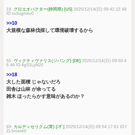
18:
グロエオバクター(静岡県) [US]
2025/12/14(日) 09:42:22.48
ID:xv3ugmev0
>>10
大規模な森林伐採して環境破壊するから
55:
ヴィクティヴァリス(ジパング) [DE]
2025/12/14(日) 09:50:4
6.46 ID:4gS1LyN20
>>18
大した面積 じゃないだろ
田舎は山林 が余ってる
雑木 ほったらかす意味があるのか？
69:
カルディセリクム(茸) [ﾆﾀﾞ]
2025/12/14(日) 09:54:17.61 ID:f
ZL5msnk0