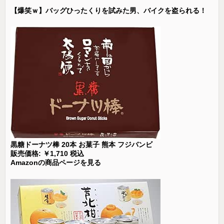
【爆笑ｗ】バッグひったくりを試みた男、バイクを盗られる！
黒糖ドーナツ棒 20本 お菓子 熊本 フジバンビ
販売価格: ￥1,710 税込
Amazonの商品ページを見る