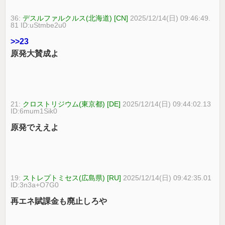
36:
デスルファルクルス(北海道) [CN]
2025/12/14(日) 09:46:49.
81 ID:uStmbe2u0
>>23
原発大賛成よ
21:
クロストリジウム(東京都) [DE]
2025/12/14(日) 09:44:02.13
ID:6mum1Sik0
原発でええよ
19:
ストレプトミセス(広島県) [RU]
2025/12/14(日) 09:42:35.01
ID:3n3a+O7G0
再エネ賦課金も廃止しろや