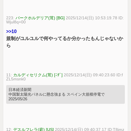
223:
バークホルデリア(茸) [BG]
2025/12/14(日) 10:53:19.78 ID:
Wjul8q+00
>>10
規制がユルユルで何やってるか分かったもんじゃないか
ら
11:
カルディセリクム(茸) [ﾆﾀﾞ]
2025/12/14(日) 09:40:23.60 ID:f
ZL5msnk0
日本経済新聞
中国製太陽光パネルに懸念強まる スペイン大規模停電で
2025/05/26
12:
デスルフレラ(庭) [US]
2025/12/14(日) 09:40:37.17 ID:T8imz