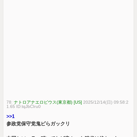
78:
ナトロアナエロビウス(東京都) [US]
2025/12/14(日) 09:58:2
1.65 ID:tqJbCIru0
>>1
参政党保守党鬼ピらガックリ