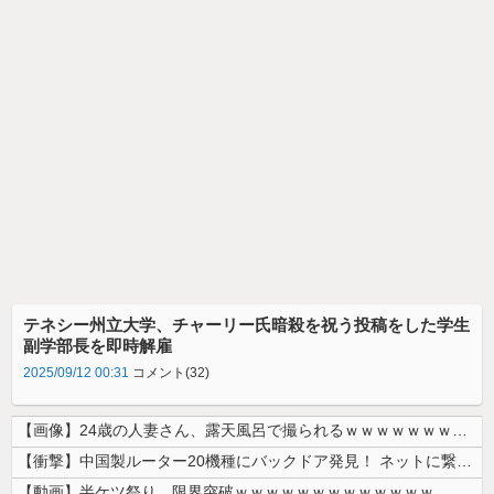
テネシー州立大学、チャーリー氏暗殺を祝う投稿をした学生
副学部長を即時解雇
2025/09/12 00:31
コメント(32)
【画像】24歳の人妻さん、露天風呂で撮られるｗｗｗｗｗｗｗｗｗｗｗｗ...
【衝撃】中国製ルーター20機種にバックドア発見！ ネットに繋ぐだけで3...
【動画】半ケツ祭り、限界突破ｗｗｗｗｗｗｗｗｗｗｗｗｗ