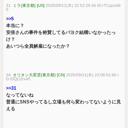
31:
ミラ(東京都) [US]
2025/09/11(木) 22:52:29.56 ID:rTCqUoNI
0
>>5
本当に？
安倍さんの事件を称賛してるパヨク結構いなかったっ
け？
あいつら全員解雇になったか？
34:
オリオン大星雲(東京都) [CN]
2025/09/11(木) 23:08:53.66 I
D:/DQLDrx40
>>31
なってないね
普通にSNSやってるし立場も何ら変わってないように見
える