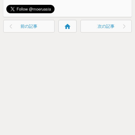
home
前の記事
次の記事