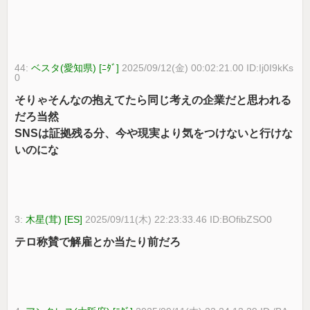
44:
ベスタ(愛知県) [ﾆﾀﾞ]
2025/09/12(金) 00:02:21.00 ID:Ij0I9kKs
0
そりゃそんなの抱えてたら同じ考えの企業だと思われる
だろ当然
SNSは証拠残る分、今や現実より気をつけないと行けな
いのにな
3:
木星(茸) [ES]
2025/09/11(木) 22:23:33.46 ID:BOfibZSO0
テロ称賛で解雇とか当たり前だろ