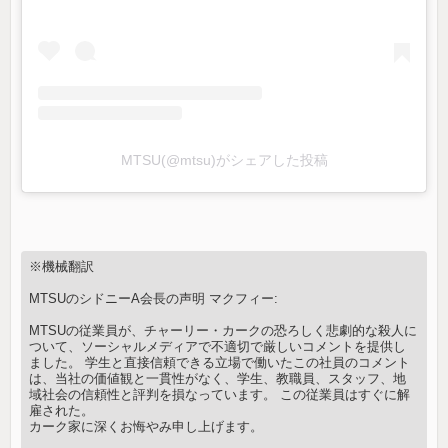
MTSU(@mtsu)がシェアした投稿
※機械翻訳
MTSUのシドニーA会長の声明 マクフィー:
MTSUの従業員が、チャーリー・カークの恐ろしく悲劇的な殺人に
ついて、ソーシャルメディアで不適切で厳しいコメントを提供し
ました。 学生と直接信頼できる立場で働いたこの社員のコメント
は、当社の価値観と一貫性がなく、学生、教職員、スタッフ、地
域社会の信頼性と評判を損なっています。 この従業員はすぐに解
雇された。
カーク家に深くお悔やみ申し上げます。