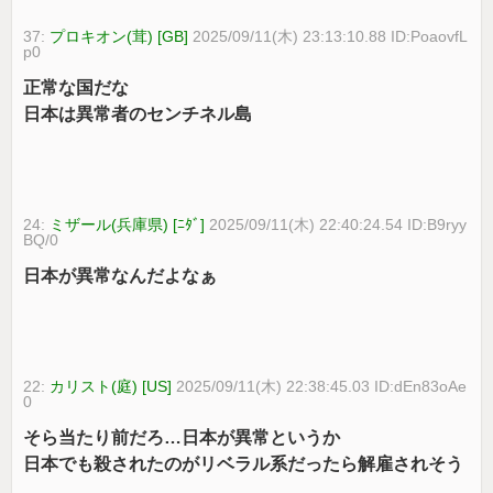
37:
プロキオン(茸) [GB]
2025/09/11(木) 23:13:10.88 ID:PoaovfL
p0
正常な国だな
日本は異常者のセンチネル島
24:
ミザール(兵庫県) [ﾆﾀﾞ]
2025/09/11(木) 22:40:24.54 ID:B9ryy
BQ/0
日本が異常なんだよなぁ
22:
カリスト(庭) [US]
2025/09/11(木) 22:38:45.03 ID:dEn83oAe
0
そら当たり前だろ…日本が異常というか
日本でも殺されたのがリベラル系だったら解雇されそう