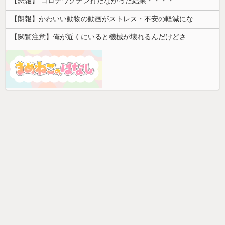
【悲報】 コロナワクチン打たなかった結果・・・・
【朗報】かわいい動物の動画がストレス・不安の軽減になる可能性。英大学の研究で実証
【閲覧注意】俺が近くにいると機械が壊れるんだけどさ