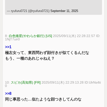
— ryufuru0721 (@ryufuru0721)
September 11, 2025
8:
白色矮星(やわらか銀行) [US]
2025/09/11(木) 22:28:22.57 ID:
1NjT7uir0
>>1
極左女って、東西問わず顔付きが似てくるんだな
もう、一種のあれじゃねえ？
10:
スピカ(高知県) [FR]
2025/09/11(木) 22:29:13.28 ID:UlrNs4ti
0
>>8
同じ事思った…似たような顔つきしてんのな