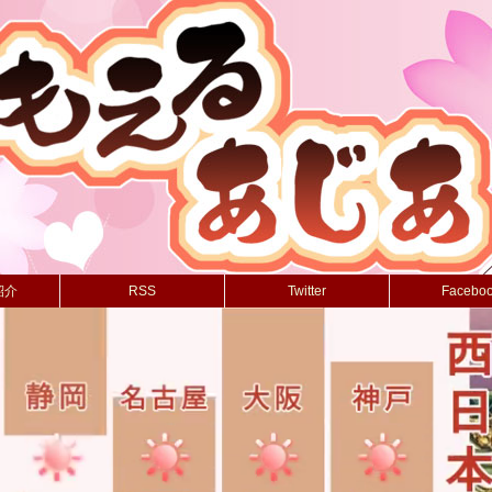
紹介
RSS
Twitter
Facebo