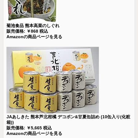
菊池食品 熊本高菜のしぐれ
販売価格: ￥868 税込
Amazonの商品ページを見る
JAあしきた 熊本芦北柑橘 デコポン&甘夏缶詰め (10缶入り(化粧
箱))
販売価格: ￥5,665 税込
Amazonの商品ページを見る