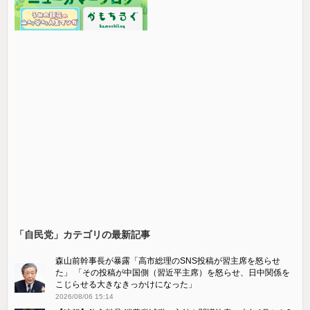
「自民党」カテゴリの最新記事
森山前幹事長が暴露「高市総理のSNS投稿が習主席を怒らせ
た」 「その投稿が中国側（習近平主席）を怒らせ、日中関係を
こじらせる大きなきっかけになった」
2026/08/06 15:14