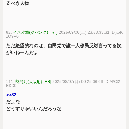
るべき人物
82:
イス攻撃(ジパング) [ﾆﾀﾞ]
2025/09/06(土) 23:53:33.31 ID:jteK
zO9R0
ただ絶望的なのは、自民党で誰一人移民反対言ってる奴
がいねーんだよ
111:
熱的死(大阪府) [FR]
2025/09/07(日) 00:25:36.68 ID:M/Ct2
EKD0
>>82
だよな
どうすりゃいいんだろうな