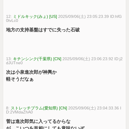
12:
ミドルキック(みょ) [US]
2025/09/06(土) 23:05:23.39 ID:hfG
0tvLc0
地方の支持基盤はすでに失った石破
13:
キチンシンク(千葉県) [CN]
2025/09/06(土) 23:06:23.92 ID:j2
dJUTne0
次は小泉進次郎が神輿か
軽そうだなぁ
8:
ストレッチプラム(愛知県) [CN]
2025/09/06(土) 23:04:33.36 I
D:2VMdaZhA0
菅は進次郎気に入ってるからな
が、こいつを首相にしても意味ないぞ