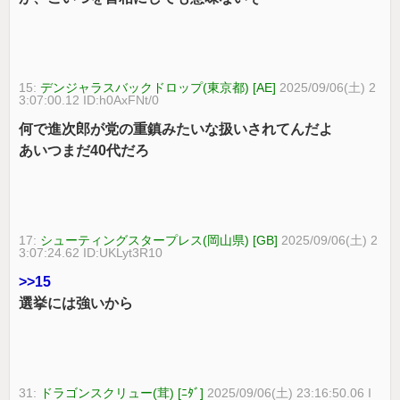
15:
デンジャラスバックドロップ(東京都) [AE]
2025/09/06(土) 2
3:07:00.12 ID:h0AxFNt/0
何で進次郎が党の重鎮みたいな扱いされてんだよ
あいつまだ40代だろ
17:
シューティングスタープレス(岡山県) [GB]
2025/09/06(土) 2
3:07:24.62 ID:UKLyt3R10
>>15
選挙には強いから
31:
ドラゴンスクリュー(茸) [ﾆﾀﾞ]
2025/09/06(土) 23:16:50.06 I