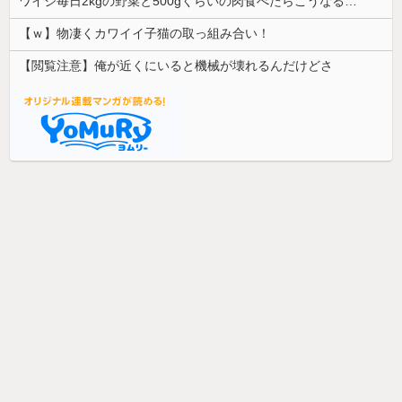
ワイジ毎日2kgの野菜と500gくらいの肉食べたらこうなるｗｗｗ
【ｗ】物凄くカワイイ子猫の取っ組み合い！
【閲覧注意】俺が近くにいると機械が壊れるんだけどさ