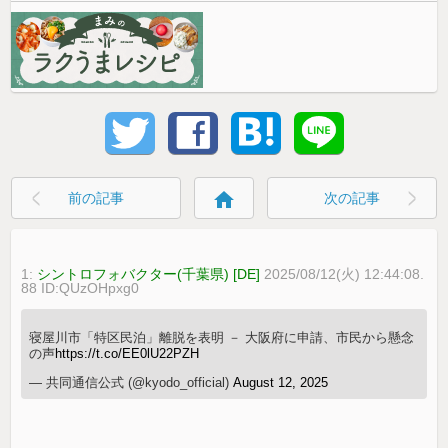
home
前の記事
次の記事
1:
シントロフォバクター(千葉県) [DE]
2025/08/12(火) 12:44:08.
88 ID:QUzOHpxg0
寝屋川市「特区民泊」離脱を表明 － 大阪府に申請、市民から懸念
の声
https://t.co/EE0lU22PZH
— 共同通信公式 (@kyodo_official)
August 12, 2025