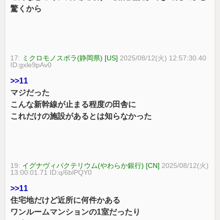
驚くから
17:
ミクロモノスポラ(静岡県) [US]
2025/08/12(火) 12:57:30.40
ID:gxle9pAv0
>>11
マジだった
こんな新幹線が止まる程度の田舎に
これだけの施設があるとは知らなかった
19:
イグナヴィバクテリウム(やわらか銀行) [CN]
2025/08/12(火)
13:00:01.71 ID:q/6blPQY0
>>11
住宅地だけど近所に何件かある
ワンルームマンションの1室だったり