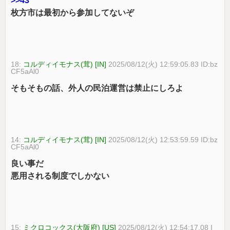
>>43
枚方市は最初から参加してないぞ
18:
コルディイモナス(茸) [IN]
2025/08/12(火) 12:59:05.83 ID:bz
CF5aAl0
そもそもの話、外人の民泊運営は禁止にしろよ
14:
コルディイモナス(茸) [IN]
2025/08/12(火) 12:53:59.59 ID:bz
CF5aAl0
良い事だ
悪用される制度でしかない
15:
ミクロコックス(大阪府) [US]
2025/08/12(火) 12:54:17.08 I