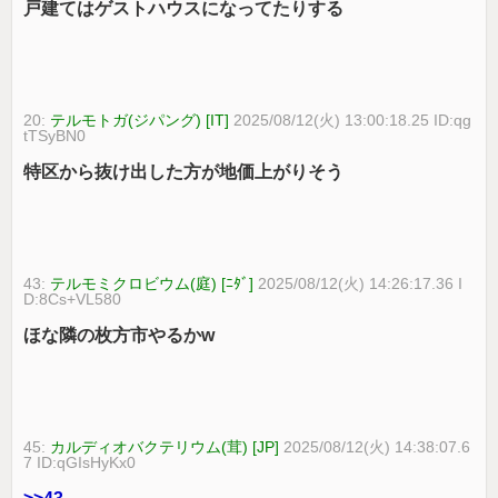
戸建てはゲストハウスになってたりする
20:
テルモトガ(ジパング) [IT]
2025/08/12(火) 13:00:18.25 ID:qg
tTSyBN0
特区から抜け出した方が地価上がりそう
43:
テルモミクロビウム(庭) [ﾆﾀﾞ]
2025/08/12(火) 14:26:17.36 I
D:8Cs+VL580
ほな隣の枚方市やるかw
45:
カルディオバクテリウム(茸) [JP]
2025/08/12(火) 14:38:07.6
7 ID:qGIsHyKx0