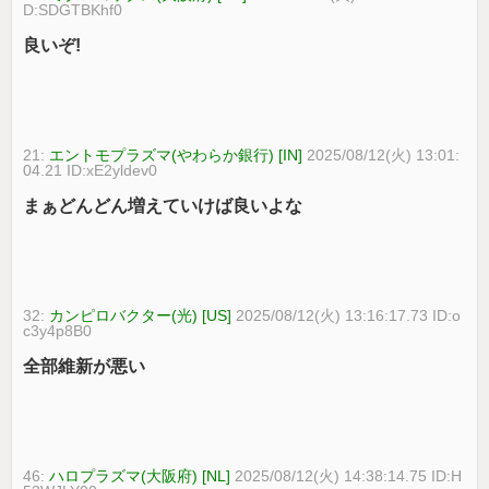
D:SDGTBKhf0
良いぞ!
21:
エントモプラズマ(やわらか銀行) [IN]
2025/08/12(火) 13:01:
04.21 ID:xE2yldev0
まぁどんどん増えていけば良いよな
32:
カンピロバクター(光) [US]
2025/08/12(火) 13:16:17.73 ID:o
c3y4p8B0
全部維新が悪い
46:
ハロプラズマ(大阪府) [NL]
2025/08/12(火) 14:38:14.75 ID:H