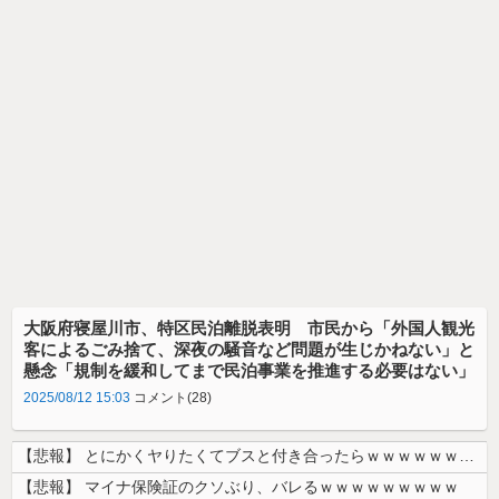
大阪府寝屋川市、特区民泊離脱表明 市民から「外国人観光
客によるごみ捨て、深夜の騒音など問題が生じかねない」と
懸念「規制を緩和してまで民泊事業を推進する必要はない」
2025/08/12 15:03
コメント(28)
【悲報】 とにかくヤりたくてブスと付き合ったらｗｗｗｗｗｗｗｗｗｗｗｗ...
【悲報】 マイナ保険証のクソぶり、バレるｗｗｗｗｗｗｗｗｗ