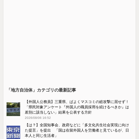
「地方自治体」カテゴリの最新記事
【外国人公務員】三重県、ぱよくマスコミの総攻撃に屈せず！
「県民対象アンケート『外国人の職員採用を続けるべきか』は
差別に該当しない」結果を公表する方針
2026/08/06 16:52
【は？】全国知事会、政府などに「多文化共生社会実現に向け
た提言」を提出 「国は在留外国人を労働者と見ているが、日
本人と同じ生活者」