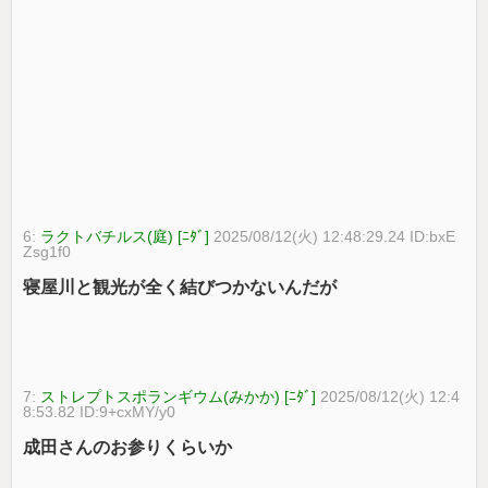
6:
ラクトバチルス(庭) [ﾆﾀﾞ]
2025/08/12(火) 12:48:29.24 ID:bxE
Zsg1f0
寝屋川と観光が全く結びつかないんだが
7:
ストレプトスポランギウム(みかか) [ﾆﾀﾞ]
2025/08/12(火) 12:4
8:53.82 ID:9+cxMY/y0
成田さんのお参りくらいか