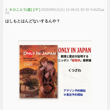
4:
キロニエラ(庭) [ﾆﾀﾞ]
2025/08/12(火) 12:46:01.92 ID:YnNJZqa
F0
はしもとはんどないするんや？