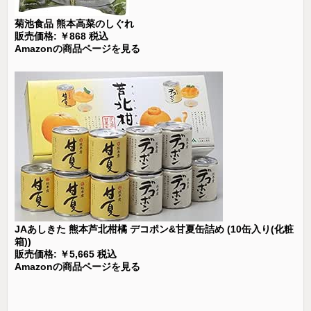
菊池食品 熊本高菜のしぐれ
販売価格: ￥868 税込
Amazonの商品ページを見る
JAあしきた 熊本芦北柑橘 デコポン&甘夏缶詰め (10缶入り(化粧
箱))
販売価格: ￥5,665 税込
Amazonの商品ページを見る