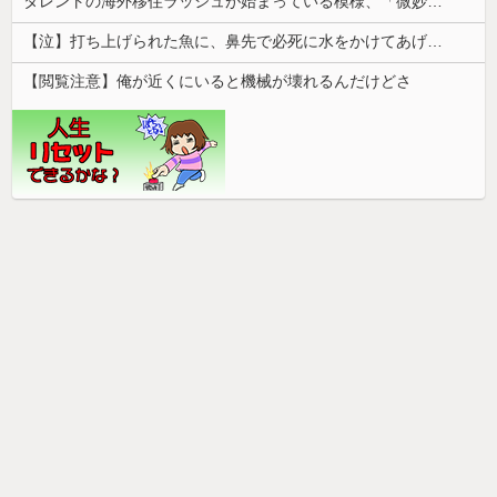
タレントの海外移住ラッシュが始まっている模様、「微妙な人ばっかで憧れない」と指摘する声も・・
【泣】打ち上げられた魚に、鼻先で必死に水をかけてあげる犬が話題
【閲覧注意】俺が近くにいると機械が壊れるんだけどさ