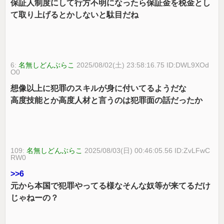
保証人制度にして行方不明になったら保証金を税金とし
て取り上げるとかしないと駄目だね
6:
名無しどんぶらこ
2025/08/02(土) 23:58:16.75 ID:DWL9XOd
O0
想像以上に犯罪のスキルが身に付いてるようだな
高度技能とか高度人材と言うのは犯罪面の話だったか
109:
名無しどんぶらこ
2025/08/03(日) 00:46:05.56 ID:ZvLFwC
RW0
>>6
元から本国で犯罪やってる様なそんな奴等が来てるだけ
じゃねーの？