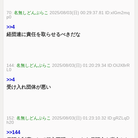
70:
名無しどんぶらこ
2025/08/03(日) 00:29:37.81 ID:xIGm2mq
p0
>>4
経団連に責任を取らせるべきだな
144:
名無しどんぶらこ
2025/08/03(日) 01:20:29.34 ID:OIJX8rR
L0
>>4
受け入れ団体が悪い
152:
名無しどんぶらこ
2025/08/03(日) 01:23:10.32 ID:gRZLqD
h20
>>144