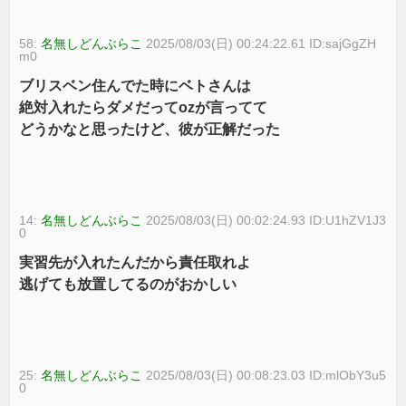
58:
名無しどんぶらこ
2025/08/03(日) 00:24:22.61 ID:sajGgZH
m0
ブリスベン住んでた時にベトさんは
絶対入れたらダメだってozが言ってて
どうかなと思ったけど、彼が正解だった
14:
名無しどんぶらこ
2025/08/03(日) 00:02:24.93 ID:U1hZV1J3
0
実習先が入れたんだから責任取れよ
逃げても放置してるのがおかしい
25:
名無しどんぶらこ
2025/08/03(日) 00:08:23.03 ID:mlObY3u5
0