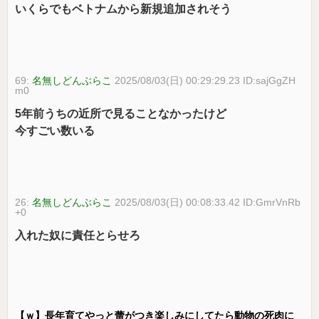
いくらでもベトナムから新規追加されそう
69:
名無しどんぶらこ
2025/08/03(日) 00:29:29.23 ID:sajGgZH
m0
5年前うちの近所で見ることなかったけど
今すごい数いる
26:
名無しどんぶらこ
2025/08/03(日) 00:08:33.42 ID:GmrVnRb
+0
入れた奴に責任とらせろ
【ｗ】長年育てやっと蕾がつき楽しみにしてたら動物の死肉に