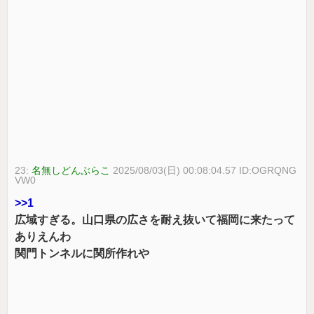
23:
名無しどんぶらこ
2025/08/03(日) 00:08:04.57 ID:OGRQNG
VW0
>>1
広域すぎる。山口県の広さを耐え抜いて福岡に来たって
ありえんわ
関門トンネルに関所作れや