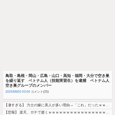
鳥取・島根・岡山・広島・山口・高知・福岡・大分で空き巣
を繰り返す ベトナム人（技能実習生）を逮捕 ベトナム人
空き巣グループのメンバー
2025/08/03 03:04
コメント(25)
【凄すぎる】 力士の嫁に美人が多い理由→「これ」だったｗｗｗｗｗｗｗ
【悲報】 楽天、ガチで逝くｗｗｗｗｗｗｗｗｗｗｗｗｗｗｗｗｗｗｗｗ