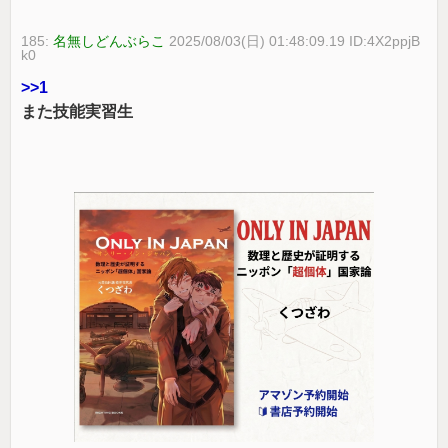
185:
名無しどんぶらこ
2025/08/03(日) 01:48:09.19 ID:4X2ppjB
k0
>>1
また技能実習生