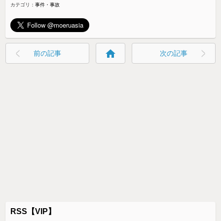
カテゴリ：
事件・事故
home
前の記事
次の記事
RSS【VIP】