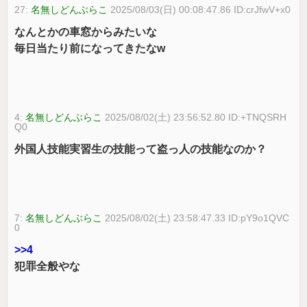
27:
名無しどんぶらこ
2025/08/03(日) 00:08:47.86 ID:crJfwV+x0
なんとかの車窓からみたいな
毎日当たり前になってきたなw
4:
名無しどんぶらこ
2025/08/02(土) 23:56:52.80 ID:+TNQSRH
Q0
外国人技能実習生の技能って盗っ人の技能なのか？
7:
名無しどんぶらこ
2025/08/02(土) 23:58:47.33 ID:pY9o1QVC
0
>>4
犯罪全般やな