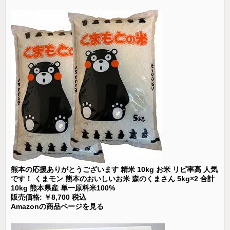
熊本の応援ありがとうございます 精米 10kg お米 リピ率高 人気
です！ くまモン 熊本のおいしいお米 森のくまさん 5kg×2 合計
10kg 熊本県産 単一原料米100%
販売価格: ￥8,700 税込
Amazonの商品ページを見る