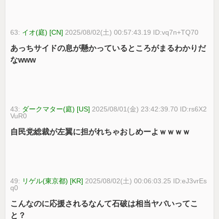
63:
イオ(庭) [CN]
2025/08/02(土) 00:57:43.19 ID:vq7n+TQ70
あっちサイドの息が懸かっているところがまるわかりだ
なwww
43:
ダークマター(庭) [US]
2025/08/01(金) 23:42:39.70 ID:rs6X2
VuR0
自民党総裁が左翼に担がれちゃおしめーよｗｗｗｗ
49:
リゲル(東京都) [KR]
2025/08/02(土) 00:06:03.25 ID:eJ3vrEs
q0
こんなのに応援されるなんて石破は相当ヤバいってこ
と？