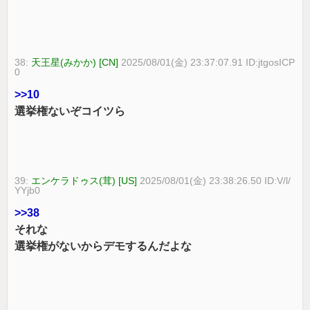
38:
天王星(みかか) [CN]
2025/08/01(金) 23:37:07.91 ID:jtgosICP
0
>>10
選挙権ないぞコイツら
39:
エンケラドゥス(茸) [US]
2025/08/01(金) 23:38:26.50 ID:V/l/
YYjb0
>>38
それな
選挙権がないからデモするんだよな