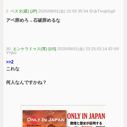
2:
ベスタ(庭) [JP]
2025/08/01(金) 22:55:35.54 ID:jkTmqkGg0
アベ辞めろ→石破辞めるな
30:
エンケラドゥス(茸) [US]
2025/08/01(金) 23:25:03.14 ID:V/l/
YYjb0
>>2
これな
何人なんですかね？