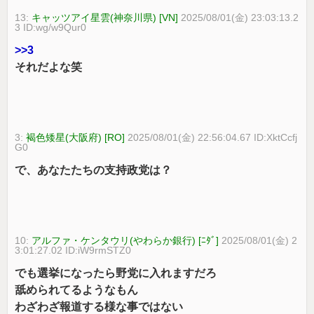
13:
キャッツアイ星雲(神奈川県) [VN]
2025/08/01(金) 23:03:13.2
3 ID:wg/w9Qur0
>>3
それだよな笑
3:
褐色矮星(大阪府) [RO]
2025/08/01(金) 22:56:04.67 ID:XktCcfj
G0
で、あなたたちの支持政党は？
10:
アルファ・ケンタウリ(やわらか銀行) [ﾆﾀﾞ]
2025/08/01(金) 2
3:01:27.02 ID:iW9rmSTZ0
でも選挙になったら野党に入れますだろ
舐められてるようなもん
わざわざ報道する様な事ではない