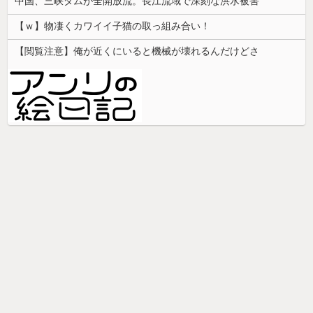
中国、三峡ダムが全開放流。長江流域で深刻な洪水被害
【ｗ】物凄くカワイイ子猫の取っ組み合い！
【閲覧注意】俺が近くにいると機械が壊れるんだけどさ