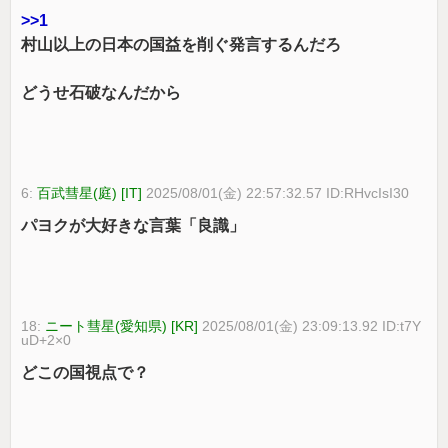
>>1
村山以上の日本の国益を削ぐ発言するんだろ
どうせ石破なんだから
6:
百武彗星(庭) [IT]
2025/08/01(金) 22:57:32.57 ID:RHvcIsI30
パヨクが大好きな言葉「良識」
18:
ニート彗星(愛知県) [KR]
2025/08/01(金) 23:09:13.92 ID:t7Y
uD+2×0
どこの国視点で？