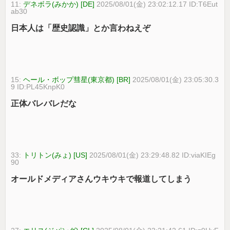
11:
デネボラ(みかか) [DE]
2025/08/01(金) 23:02:12.17 ID:T6Eut
ab30
日本人は「歴史認識」とか言わねえぞ
15:
ヘール・ボップ彗星(東京都) [BR]
2025/08/01(金) 23:05:30.3
9 ID:PL45KnpK0
正体バレバレだな
33:
トリトン(みょ) [US]
2025/08/01(金) 23:29:48.82 ID:viaKIEg
90
オールドメディアさんウキウキで報道してしまう