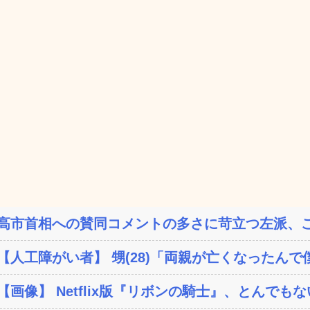
高市首相への賛同コメントの多さに苛立つ左派、こ
【人工障がい者】 甥(28)「両親が亡くなったんで僕
【画像】 Netflix版『リボンの騎士』、とんでもな