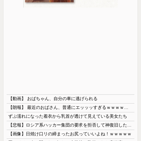
【動画】 おばちゃん、自分の車に逃げられる
【朗報】 最近のおばさん、普通にエッッッすぎるｗｗｗｗｗｗｗｗｗｗ
ずぶ濡れになった着衣から乳首が透けて見えている美女たち
【悲報】ロシア系ハッカー集団の要求を拒否して神復旧した大手冷凍ニチレイ、宣言通り全ての盗んだデータが公開される
【画像】日焼け口リの締まったお尻っていいよね！ｗｗｗｗｗ