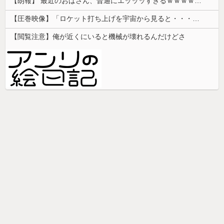
【朗報】 最近のおばさん、普通にエッッッすぎるｗｗｗｗｗｗｗｗｗｗ
【圧巻映像】「ロケット打ち上げを宇宙から見ると・・・」の動画が衝撃的
【閲覧注意】俺が近くにいると機械が壊れるんだけどさ