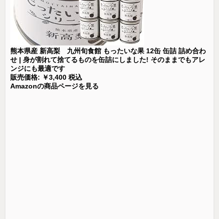
熊本県産 新高梨 九州旬食館 もったいな果 12缶 缶詰 詰め合わ
せ | 身が割れて捨てるものを缶詰にしました! そのままでもアレ
ンジにも最適です
販売価格: ￥3,400 税込
Amazonの商品ページを見る