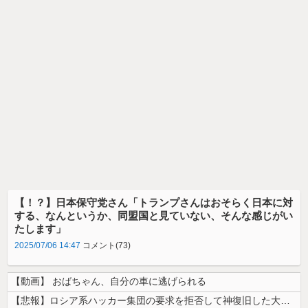
【！？】日本保守党さん「トランプさんはおそらく日本に対
する、なんというか、同盟国と見ていない、そんな感じがい
たします」
2025/07/06 14:47
コメント(73)
【動画】 おばちゃん、自分の車に逃げられる
【悲報】ロシア系ハッカー集団の要求を拒否して神復旧した大手冷凍ニチレイ...