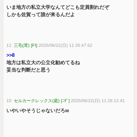
いま地方の私立大学なんてどこも定員割れだぞ
しかも佐賀って誰が来るんだよ
11:
三毛(茸) [FI]
2025/06/22(日) 11:26:47.62
>>8
地方は私立大の公立化勧めてるね
妥当な判断だと思う
10:
セルカークレックス(庭) [ﾆﾀﾞ]
2025/06/22(日) 11:26:12.41
いやいやそうじゃないだろw