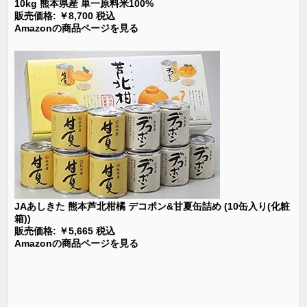
10kg 熊本県産 単一原料米100%
販売価格: ￥8,700 税込
Amazonの商品ページを見る
JAあしきた 熊本芦北柑橘 デコポン&甘夏缶詰め (10缶入り(化粧
箱))
販売価格: ￥5,665 税込
Amazonの商品ページを見る