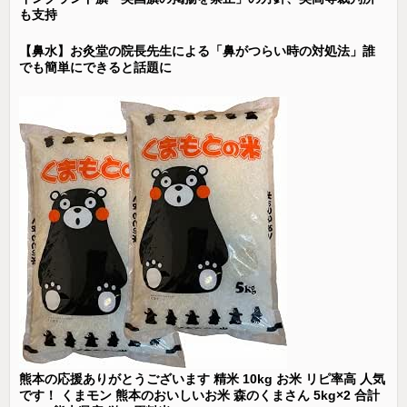
も支持
【鼻水】お灸堂の院長先生による「鼻がつらい時の対処法」誰
でも簡単にできると話題に
熊本の応援ありがとうございます 精米 10kg お米 リピ率高 人気
です！ くまモン 熊本のおいしいお米 森のくまさん 5kg×2 合計