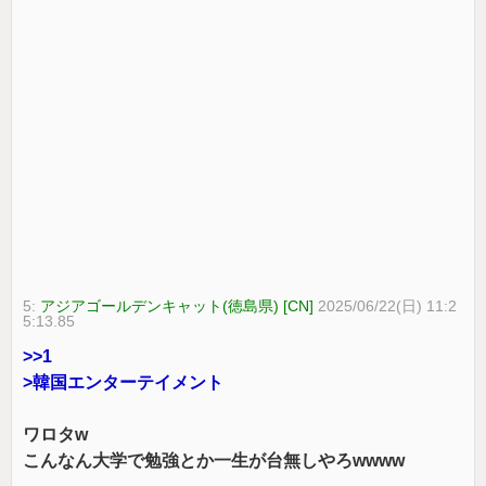
5:
アジアゴールデンキャット(徳島県) [CN]
2025/06/22(日) 11:2
5:13.85
>>1
>韓国エンターテイメント
ワロタw
こんなん大学で勉強とか一生が台無しやろwwww