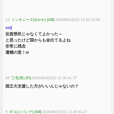
23:
トンキニーズ(みかか) [GB]
2025/06/22(日) 11:32:13.40
>>1
佐賀県民じゃなくてよかった～
と思ったけど国からも金出てるよね
非常に残念
遺憾の意！w
28:
三毛(茸) [FI]
2025/06/22(日) 11:35:41.77
国立大支援した方がいいんじゃないの？
8:
ギコ(ジパング) [GB]
2025/06/22(日) 11:25:44.27