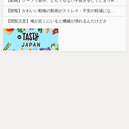
【動画】ゲーフリ新作、とんでもない手抜きをしてしまうwwwww
【朗報】かわいい動物の動画がストレス・不安の軽減になる可能性。英大学の研究で実証
【閲覧注意】俺が近くにいると機械が壊れるんだけどさ