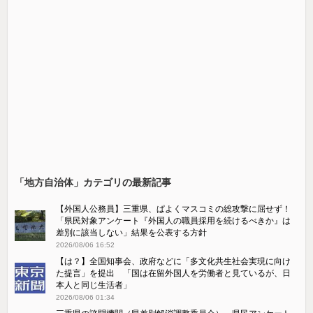
「地方自治体」カテゴリの最新記事
【外国人公務員】三重県、ぱよくマスコミの総攻撃に屈せず！
「県民対象アンケート『外国人の職員採用を続けるべきか』は
差別に該当しない」結果を公表する方針
2026/08/06 16:52
【は？】全国知事会、政府などに「多文化共生社会実現に向け
た提言」を提出 「国は在留外国人を労働者と見ているが、日
本人と同じ生活者」
2026/08/06 01:34