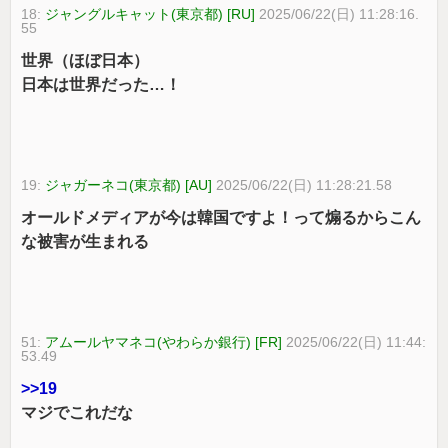
18:
ジャングルキャット(東京都) [RU]
2025/06/22(日) 11:28:16.
55
世界（ほぼ日本）
日本は世界だった…！
19:
ジャガーネコ(東京都) [AU]
2025/06/22(日) 11:28:21.58
オールドメディアが今は韓国ですよ！って煽るからこん
な被害が生まれる
51:
アムールヤマネコ(やわらか銀行) [FR]
2025/06/22(日) 11:44:
53.49
>>19
マジでこれだな