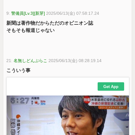
9:
警備員[Lv.3][新芽]
2025/06/13(金) 07:58:17.24
新聞は著作物だからただのオピニオン誌
そもそも報道じゃない
21:
名無しどんぶらこ
2025/06/13(金) 08:28:19.14
こういう事