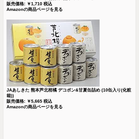
販売価格: ￥1,710 税込
Amazonの商品ページを見る
JAあしきた 熊本芦北柑橘 デコポン&甘夏缶詰め (10缶入り(化粧
箱))
販売価格: ￥5,665 税込
Amazonの商品ページを見る