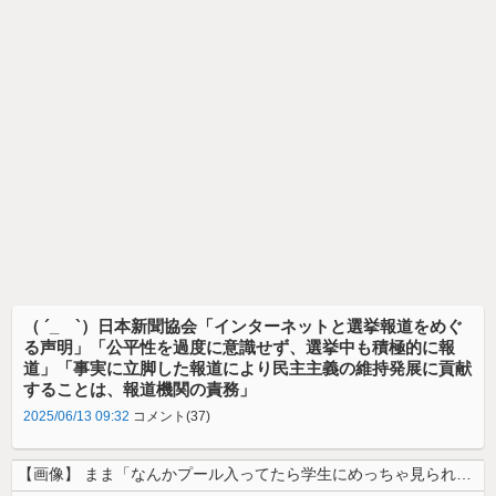
（ ´_ゝ`）日本新聞協会「インターネットと選挙報道をめぐ
る声明」「公平性を過度に意識せず、選挙中も積極的に報
道」「事実に立脚した報道により民主主義の維持発展に貢献
することは、報道機関の責務」
2025/06/13 09:32
コメント(37)
【画像】 まま「なんかプール入ってたら学生にめっちゃ見られたw」