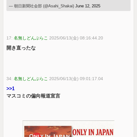
— 朝日新聞社会部 (@Asahi_Shakai)
June 12, 2025
17:
名無しどんぶらこ
2025/06/13(金) 08:16:44.20
開き直ったな
34:
名無しどんぶらこ
2025/06/13(金) 09:01:17.04
>>1
マスコミの偏向報道宣言