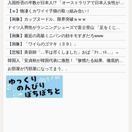
入国拒否の半数が日本人!? 「オーストラリアで日本人女性が売春」
【ｗ】物凄くカワイイ子猫の取っ組み合い！
【画像】カップヌードル、限界突破ｗｗｗ
ドイツ人男性がランニングシューズで富士登山 「足をくじいて動けない」
【画像】最近の高級ミニバンの顔キモすぎだろwww
【画像】「ワイらのゴマキ（３９）」
【悲報】美容師「…手は尽くしました」おば「ｱｯ…ｯｽ…」→
韓国人「安貞桓が韓国代表に激怒！『惨憺たる結果、徹底的な刷新が必要だ』と監督や協会を痛烈批判」
お部屋が汚部屋になってまう、、