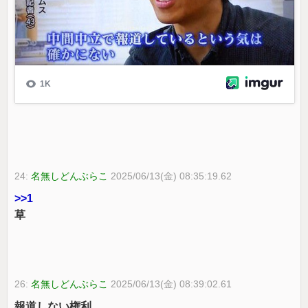
24:
名無しどんぶらこ
2025/06/13(金) 08:35:19.62
>>1
草
26:
名無しどんぶらこ
2025/06/13(金) 08:39:02.61
報道しない権利